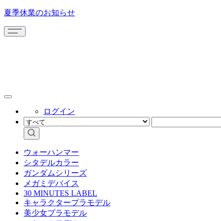
夏季休業のお知らせ
ログイン
ウォーハンマー
シタデルカラー
ガンダムシリーズ
メガミデバイス
30 MINUTES LABEL
キャラクタープラモデル
美少女プラモデル