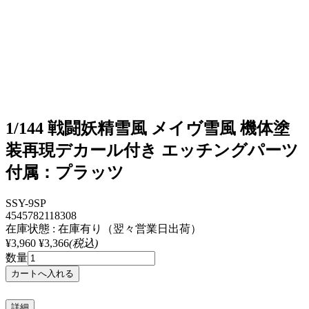
1/144 戦闘妖精雪風 メイヴ雪風 機体塗
装再現デカール付き エッチングパーツ
付属：プラッツ
SSY-9SP
4545782118308
在庫状態 : 在庫有り（翌々営業日出荷）
¥3,960
¥3,366
(税込)
数量
詳細