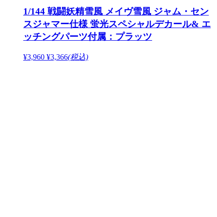
1/144 戦闘妖精雪風 メイヴ雪風 ジャム・セン
スジャマー仕様 蛍光スペシャルデカール& エ
ッチングパーツ付属：プラッツ
¥3,960
¥3,366
(税込)