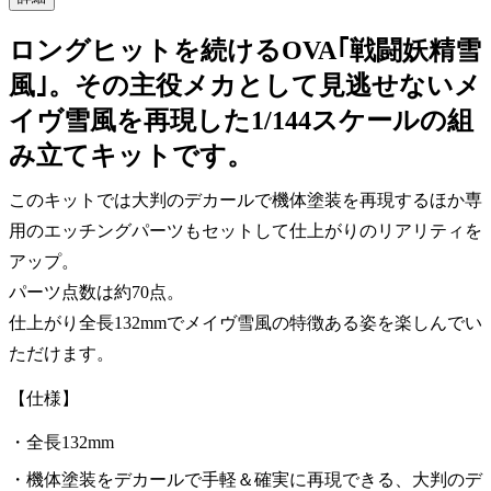
ロングヒットを続けるOVA｢戦闘妖精雪
風｣。その主役メカとして見逃せないメ
イヴ雪風を再現した1/144スケールの組
み立てキットです。
このキットでは大判のデカールで機体塗装を再現するほか専
用のエッチングパーツもセットして仕上がりのリアリティを
アップ。
パーツ点数は約70点。
仕上がり全長132mmでメイヴ雪風の特徴ある姿を楽しんでい
ただけます。
【仕様】
全長132mm
機体塗装をデカールで手軽＆確実に再現できる、大判のデ