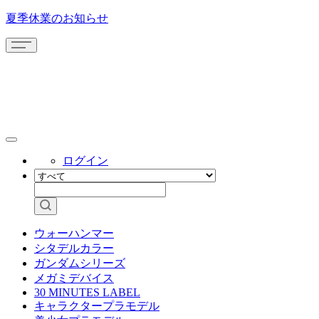
夏季休業のお知らせ
ログイン
ウォーハンマー
シタデルカラー
ガンダムシリーズ
メガミデバイス
30 MINUTES LABEL
キャラクタープラモデル