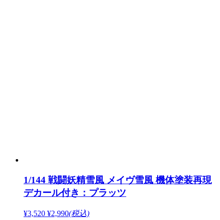
1/144 戦闘妖精雪風 メイヴ雪風 機体塗装再現
デカール付き：プラッツ
¥3,520
¥2,990
(税込)