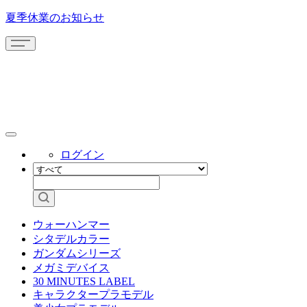
夏季休業のお知らせ
ログイン
ウォーハンマー
シタデルカラー
ガンダムシリーズ
メガミデバイス
30 MINUTES LABEL
キャラクタープラモデル