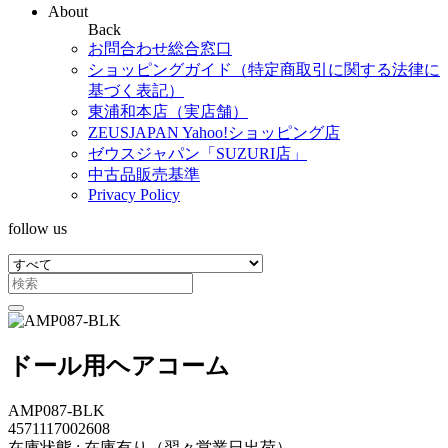
About
Back
お問合わせ総合窓口
ショッピングガイド（特定商取引に関する法律に
基づく表記）
東浦和本店（実店舗）
ZEUSJAPAN Yahoo!ショッピング店
ゼウスジャパン「SUZURI店」
中古品販売基準
Privacy Policy
follow us
ドール用ヘアコーム
AMP087-BLK
4571117002608
在庫状態 : 在庫有り（翌々営業日出荷）