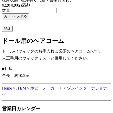
¥220
¥200
(税込)
数量
詳細
ドール用のヘアコーム
ドールのウィッグのお手入れに必須のヘアコームです。
人工毛用のウィッグミストと併用してください。
■仕様
全長：約10.5㎝
Home
>
ITEM
>
ホビーメーカー
>
アゾンインターナショナ
ル
営業日カレンダー