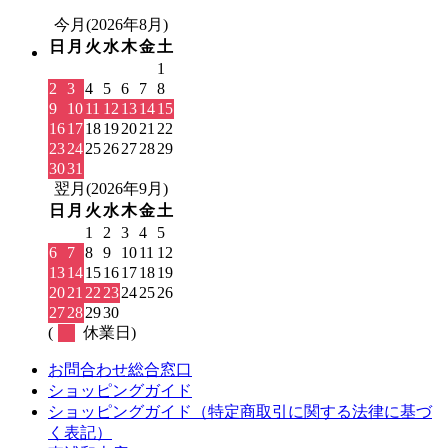
今月(2026年8月)
日
月
火
水
木
金
土
1
2
3
4
5
6
7
8
9
10
11
12
13
14
15
16
17
18
19
20
21
22
23
24
25
26
27
28
29
30
31
翌月(2026年9月)
日
月
火
水
木
金
土
1
2
3
4
5
6
7
8
9
10
11
12
13
14
15
16
17
18
19
20
21
22
23
24
25
26
27
28
29
30
(
休業日)
お問合わせ総合窓口
ショッピングガイド
ショッピングガイド（特定商取引に関する法律に基づ
く表記）