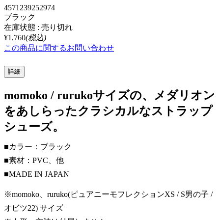
4571239252974
ブラック
在庫状態 : 売り切れ
¥1,760
(税込)
この商品に関するお問い合わせ
詳細
momoko / rurukoサイズの、メダリオン
をあしらったクラシカルなストラップ
シューズ。
■カラー：ブラック
■素材：PVC、他
■MADE IN JAPAN
※momoko、ruruko(ピュアニーモフレクションXS / S男の子 /
オビツ22) サイズ