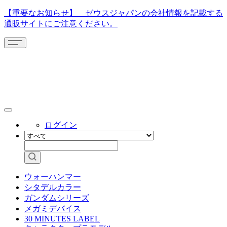
【重要なお知らせ】 ゼウスジャパンの会社情報を記載する
通販サイトにご注意ください。
ログイン
ウォーハンマー
シタデルカラー
ガンダムシリーズ
メガミデバイス
30 MINUTES LABEL