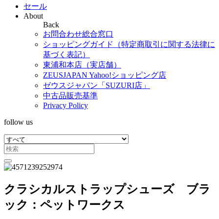
セール
About
Back
お問合わせ総合窓口
ショッピングガイド（特定商取引に関する法律に
基づく表記）
東浦和本店（実店舗）
ZEUSJAPAN Yahoo!ショッピング店
ゼウスジャパン「SUZURI店」
中古品販売基準
Privacy Policy
follow us
クラシカルストラップシューズ ブラ
ック：ペットワークス