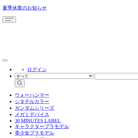
夏季休業のお知らせ
ログイン
ウォーハンマー
シタデルカラー
ガンダムシリーズ
メガミデバイス
30 MINUTES LABEL
キャラクタープラモデル
美少女プラモデル