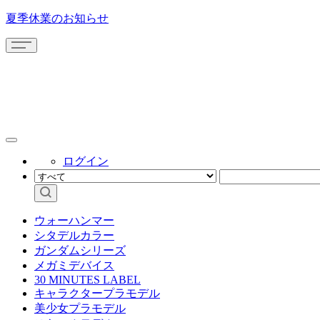
夏季休業のお知らせ
ログイン
ウォーハンマー
シタデルカラー
ガンダムシリーズ
メガミデバイス
30 MINUTES LABEL
キャラクタープラモデル
美少女プラモデル