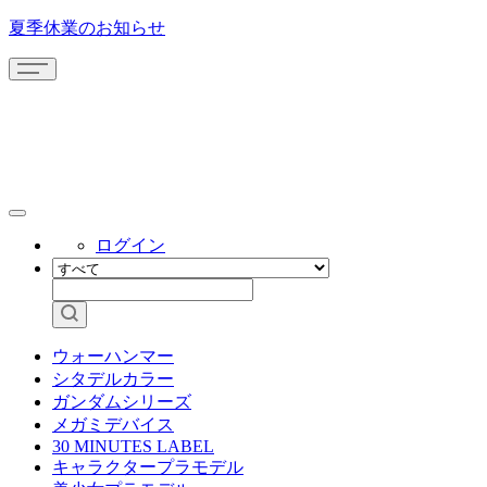
夏季休業のお知らせ
ログイン
ウォーハンマー
シタデルカラー
ガンダムシリーズ
メガミデバイス
30 MINUTES LABEL
キャラクタープラモデル