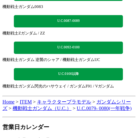
機動戦士ガンダム0083
U.C.0087-0089
機動戦士Zガンダム / ZZ
U.C.0092-0100
機動戦士ガンダム 逆襲のシャア / 機動戦士ガンダムUC
U.C.0100以降
機動戦士ガンダム閃光のハサウェイ / ガンダムF91 / Vガンダム
Home
>
ITEM
>
キャラクタープラモデル
>
ガンダムシリー
ズ
>
機動戦士ガンダム（U.C.）
>
U.C.0079- 0080(一年戦争)
営業日カレンダー