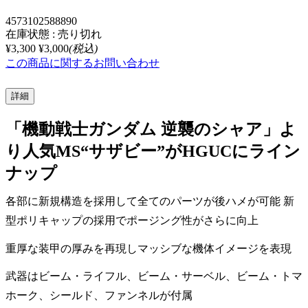
4573102588890
在庫状態 : 売り切れ
¥3,300
¥3,000
(税込)
この商品に関するお問い合わせ
詳細
「機動戦士ガンダム 逆襲のシャア」よ
り人気MS“サザビー”がHGUCにライン
ナップ
各部に新規構造を採用して全てのパーツが後ハメが可能 新
型ポリキャップの採用でポージング性がさらに向上
重厚な装甲の厚みを再現しマッシブな機体イメージを表現
武器はビーム・ライフル、ビーム・サーベル、ビーム・トマ
ホーク、シールド、ファンネルが付属