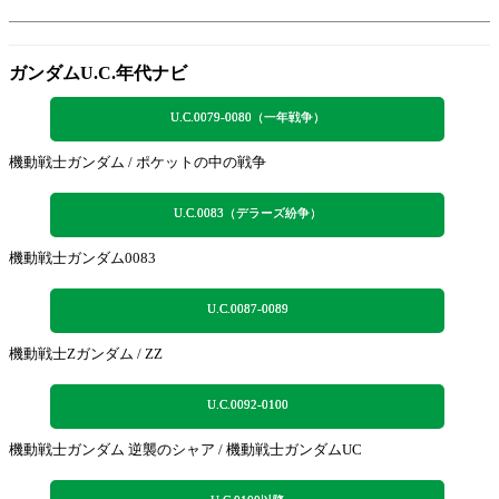
ガンダムU.C.年代ナビ
U.C.0079-0080（一年戦争）
機動戦士ガンダム / ポケットの中の戦争
U.C.0083（デラーズ紛争）
機動戦士ガンダム0083
U.C.0087-0089
機動戦士Zガンダム / ZZ
U.C.0092-0100
機動戦士ガンダム 逆襲のシャア / 機動戦士ガンダムUC