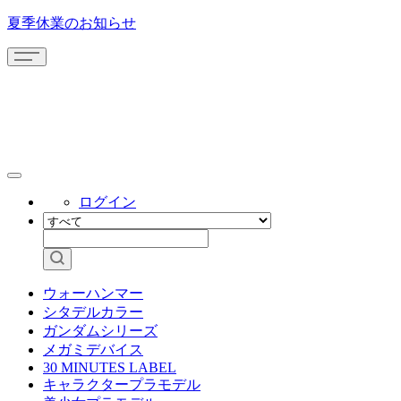
夏季休業のお知らせ
ログイン
ウォーハンマー
シタデルカラー
ガンダムシリーズ
メガミデバイス
30 MINUTES LABEL
キャラクタープラモデル