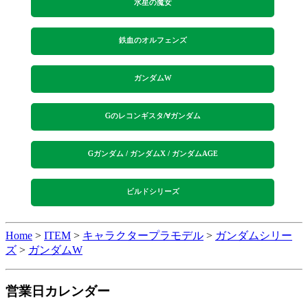
水星の魔女
鉄血のオルフェンズ
ガンダムW
Gのレコンギスタ/∀ガンダム
Gガンダム / ガンダムX / ガンダムAGE
ビルドシリーズ
Home
>
ITEM
>
キャラクタープラモデル
>
ガンダムシリー
ズ
>
ガンダムW
営業日カレンダー