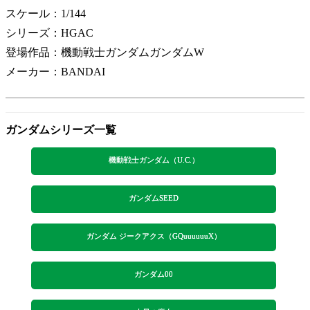
スケール：1/144
シリーズ：HGAC
登場作品：機動戦士ガンダムガンダムW
メーカー：BANDAI
ガンダムシリーズ一覧
機動戦士ガンダム（U.C.）
ガンダムSEED
ガンダム ジークアクス（GQuuuuuuX）
ガンダム00