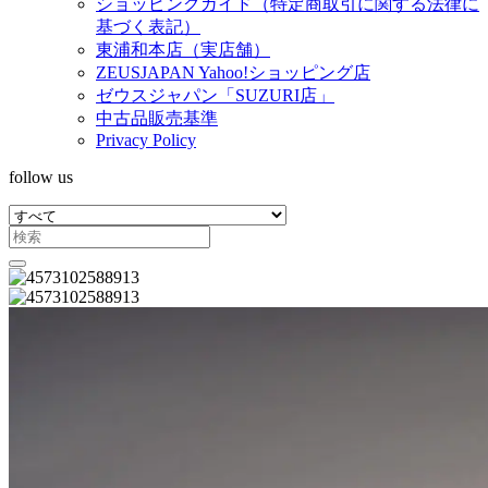
ショッピングガイド（特定商取引に関する法律に
基づく表記）
東浦和本店（実店舗）
ZEUSJAPAN Yahoo!ショッピング店
ゼウスジャパン「SUZURI店」
中古品販売基準
Privacy Policy
follow us