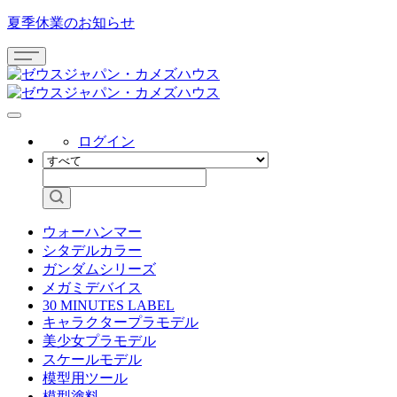
夏季休業のお知らせ
ログイン
ウォーハンマー
シタデルカラー
ガンダムシリーズ
メガミデバイス
30 MINUTES LABEL
キャラクタープラモデル
美少女プラモデル
スケールモデル
模型用ツール
模型塗料