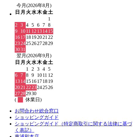
今月(2026年8月)
日
月
火
水
木
金
土
1
2
3
4
5
6
7
8
9
10
11
12
13
14
15
16
17
18
19
20
21
22
23
24
25
26
27
28
29
30
31
翌月(2026年9月)
日
月
火
水
木
金
土
1
2
3
4
5
6
7
8
9
10
11
12
13
14
15
16
17
18
19
20
21
22
23
24
25
26
27
28
29
30
(
休業日)
お問合わせ総合窓口
ショッピングガイド
ショッピングガイド（特定商取引に関する法律に基づ
く表記）
東浦和本店