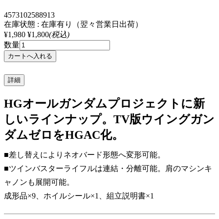
4573102588913
在庫状態 : 在庫有り（翌々営業日出荷）
¥1,980
¥1,800
(税込)
数量
詳細
HGオールガンダムプロジェクトに新
しいラインナップ。TV版ウイングガン
ダムゼロをHGAC化。
■差し替えによりネオバード形態へ変形可能。
■ツインバスターライフルは連結・分離可能。肩のマシンキ
ャノンも展開可能。
成形品×9、ホイルシール×1、組立説明書×1