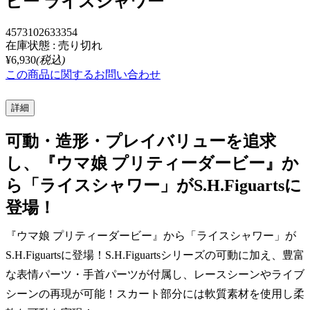
ビー ライスシャワー
4573102633354
在庫状態 : 売り切れ
¥6,930
(税込)
この商品に関するお問い合わせ
詳細
可動・造形・プレイバリューを追求
し、『ウマ娘 プリティーダービー』か
ら「ライスシャワー」がS.H.Figuartsに
登場！
『ウマ娘 プリティーダービー』から「ライスシャワー」が
S.H.Figuartsに登場！S.H.Figuartsシリーズの可動に加え、豊富
な表情パーツ・手首パーツが付属し、レースシーンやライブ
シーンの再現が可能！スカート部分には軟質素材を使用し柔