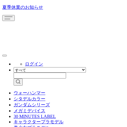
夏季休業のお知らせ
ログイン
ウォーハンマー
シタデルカラー
ガンダムシリーズ
メガミデバイス
30 MINUTES LABEL
キャラクタープラモデル