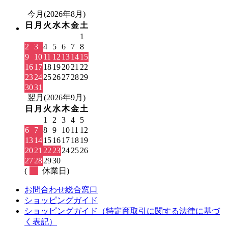
今月(2026年8月)
日
月
火
水
木
金
土
1
2
3
4
5
6
7
8
9
10
11
12
13
14
15
16
17
18
19
20
21
22
23
24
25
26
27
28
29
30
31
翌月(2026年9月)
日
月
火
水
木
金
土
1
2
3
4
5
6
7
8
9
10
11
12
13
14
15
16
17
18
19
20
21
22
23
24
25
26
27
28
29
30
(
休業日)
お問合わせ総合窓口
ショッピングガイド
ショッピングガイド（特定商取引に関する法律に基づ
く表記）