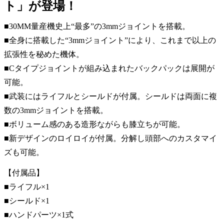
ト」が登場！
■30MM量産機史上“最多”の3mmジョイントを搭載。
■全身に搭載した“3mmジョイント”により、これまで以上の
拡張性を秘めた機体。
■Cタイプジョイントが組み込まれたバックパックは展開が
可能。
■武装にはライフルとシールドが付属。シールドは両面に複
数の3mmジョイントを搭載。
■ボリューム感のある造形ながらも膝立ちが可能。
■新デザインのロイロイが付属。分解し頭部へのカスタマイ
ズも可能。
【付属品】
■ライフル×1
■シールド×1
■ハンドパーツ×1式