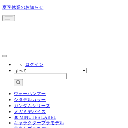
夏季休業のお知らせ
ログイン
ウォーハンマー
シタデルカラー
ガンダムシリーズ
メガミデバイス
30 MINUTES LABEL
キャラクタープラモデル