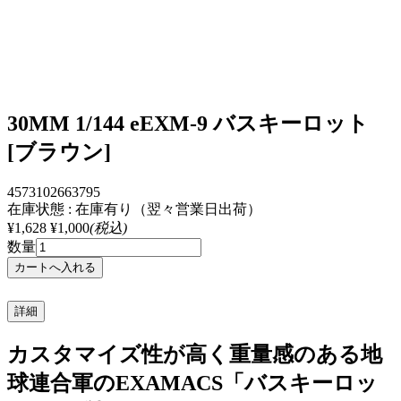
30MM 1/144 eEXM-9 バスキーロット
[ブラウン]
4573102663795
在庫状態 : 在庫有り（翌々営業日出荷）
¥1,628
¥1,000
(税込)
数量
詳細
カスタマイズ性が高く重量感のある地
球連合軍のEXAMACS「バスキーロッ