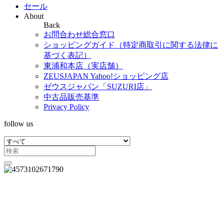
セール
About
Back
お問合わせ総合窓口
ショッピングガイド（特定商取引に関する法律に
基づく表記）
東浦和本店（実店舗）
ZEUSJAPAN Yahoo!ショッピング店
ゼウスジャパン「SUZURI店」
中古品販売基準
Privacy Policy
follow us