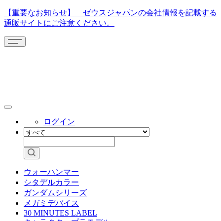
【重要なお知らせ】 ゼウスジャパンの会社情報を記載する
通販サイトにご注意ください。
ログイン
ウォーハンマー
シタデルカラー
ガンダムシリーズ
メガミデバイス
30 MINUTES LABEL