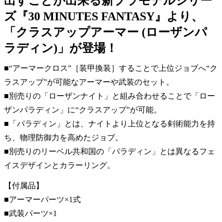
出すことが出来る新プラモデルシリー
ズ『30 MINUTES FANTASY』より、
「クラスアップアーマー (ローザンパ
ラディン)」が登場！
■“アーマークロス”［装甲換装］することで上位ジョブへ“ク
ラスアップ”が可能なアーマーや武装のセット。
■別売りの「ローザンナイト」と組み合わせることで「ロー
ザンパラディン」に“クラスアップ”が可能。
■「パラディン」とは、ナイトより上位となる剣術能力を持
ち、物理防御力を高めたジョブ。
■別売りのリーベル共和国の「パラディン」とは異なるフェ
イスデザインとカラーリング。
【付属品】
■アーマーパーツ×1式
■武装パーツ×1