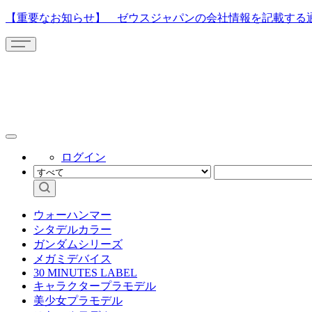
【重要なお知らせ】 ゼウスジャパンの会社情報を記載する
ログイン
ウォーハンマー
シタデルカラー
ガンダムシリーズ
メガミデバイス
30 MINUTES LABEL
キャラクタープラモデル
美少女プラモデル