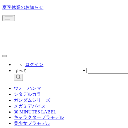
夏季休業のお知らせ
ログイン
ウォーハンマー
シタデルカラー
ガンダムシリーズ
メガミデバイス
30 MINUTES LABEL
キャラクタープラモデル
美少女プラモデル