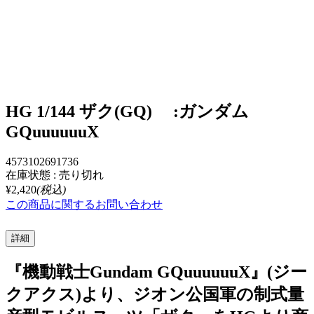
HG 1/144 ザク(GQ) :ガンダム
GQuuuuuuX
4573102691736
在庫状態 : 売り切れ
¥2,420
(税込)
この商品に関するお問い合わせ
詳細
『機動戦士Gundam GQuuuuuuX』(ジー
クアクス)より、ジオン公国軍の制式量