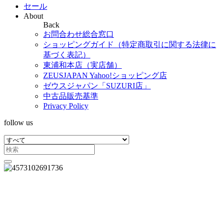
セール
About
Back
お問合わせ総合窓口
ショッピングガイド（特定商取引に関する法律に
基づく表記）
東浦和本店（実店舗）
ZEUSJAPAN Yahoo!ショッピング店
ゼウスジャパン「SUZURI店」
中古品販売基準
Privacy Policy
follow us