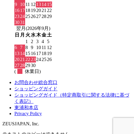
9
10
11
12
13
14
15
16
17
18
19
20
21
22
23
24
25
26
27
28
29
30
31
翌月(2026年9月)
日
月
火
水
木
金
土
1
2
3
4
5
6
7
8
9
10
11
12
13
14
15
16
17
18
19
20
21
22
23
24
25
26
27
28
29
30
(
休業日)
お問合わせ総合窓口
ショッピングガイド
ショッピングガイド（特定商取引に関する法律に基づ
く表記）
東浦和本店
Privacy Policy
ZEUSJAPAN, Inc.