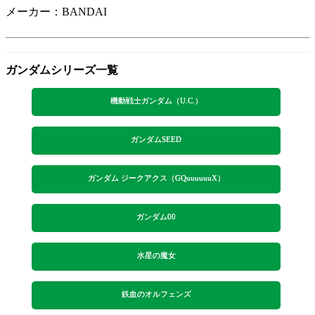
メーカー：BANDAI
ガンダムシリーズ一覧
機動戦士ガンダム（U.C.）
ガンダムSEED
ガンダム ジークアクス（GQuuuuuuX）
ガンダム00
水星の魔女
鉄血のオルフェンズ