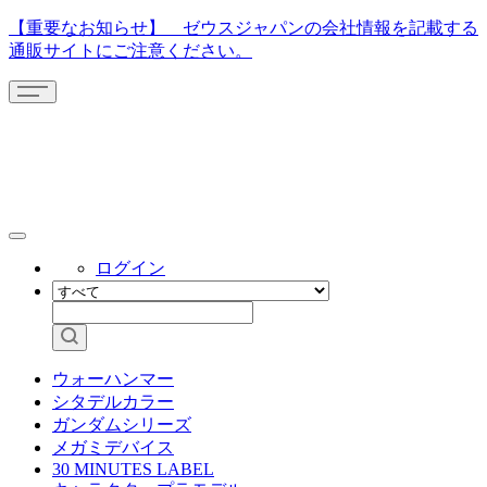
【重要なお知らせ】 ゼウスジャパンの会社情報を記載する
通販サイトにご注意ください。
ログイン
ウォーハンマー
シタデルカラー
ガンダムシリーズ
メガミデバイス
30 MINUTES LABEL