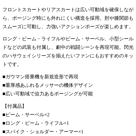
フロントスカートやリアスカートは広い可動域を確保しなが
ら、ポージング時にも外れにくい構造を採用。肘や膝関節も
スムーズに可動し、力強いアクションポーズが楽しめます。
ロング・ビーム・ライフルやビーム・サーベル、小型シール
ドなどの武装も付属し、劇中の戦闘シーンを再現可能。閃光
のハサウェイシリーズを揃えたいファンにもおすすめのキッ
トです。
■ガウマン搭乗機を新規造形で再現
■重厚感あふれるメッサーの機体デザイン
■広い可動域で迫力あるポージングが可能
【付属品】
■ビーム・サーベル×2
■ロング・ビーム・ライフル×1
■スパイク・ショルダー・アーマー×1