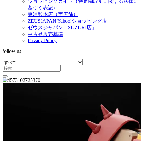
ショッピングガイド（特定商取引に関する法律に
基づく表記）
東浦和本店（実店舗）
ZEUSJAPAN Yahoo!ショッピング店
ゼウスジャパン「SUZURI店」
中古品販売基準
Privacy Policy
follow us