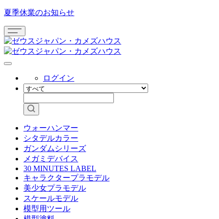
夏季休業のお知らせ
ログイン
ウォーハンマー
シタデルカラー
ガンダムシリーズ
メガミデバイス
30 MINUTES LABEL
キャラクタープラモデル
美少女プラモデル
スケールモデル
模型用ツール
模型塗料