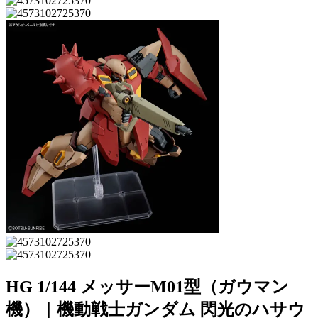
HG 1/144 メッサーM01型（ガウマン
機）｜機動戦士ガンダム 閃光のハサウ