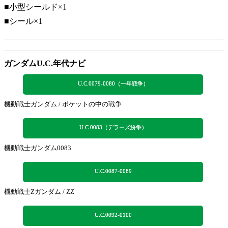
■小型シールド×1
■シール×1
ガンダムU.C.年代ナビ
U.C.0079-0080（一年戦争）
機動戦士ガンダム / ポケットの中の戦争
U.C.0083（デラーズ紛争）
機動戦士ガンダム0083
U.C.0087-0089
機動戦士Zガンダム / ZZ
U.C.0092-0100