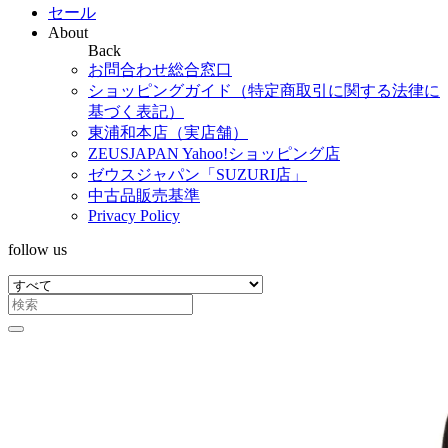
セール
About
Back
お問合わせ総合窓口
ショッピングガイド（特定商取引に関する法律に
基づく表記）
東浦和本店（実店舗）
ZEUSJAPAN Yahoo!ショッピング店
ゼウスジャパン「SUZURI店」
中古品販売基準
Privacy Policy
follow us