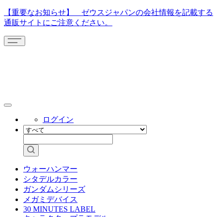
【重要なお知らせ】 ゼウスジャパンの会社情報を記載する
通販サイトにご注意ください。
ログイン
ウォーハンマー
シタデルカラー
ガンダムシリーズ
メガミデバイス
30 MINUTES LABEL