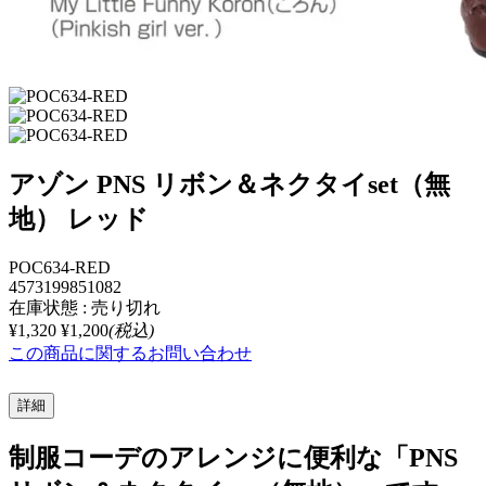
アゾン PNS リボン＆ネクタイset（無
地） レッド
POC634-RED
4573199851082
在庫状態 : 売り切れ
¥1,320
¥1,200
(税込)
この商品に関するお問い合わせ
詳細
制服コーデのアレンジに便利な「PNS