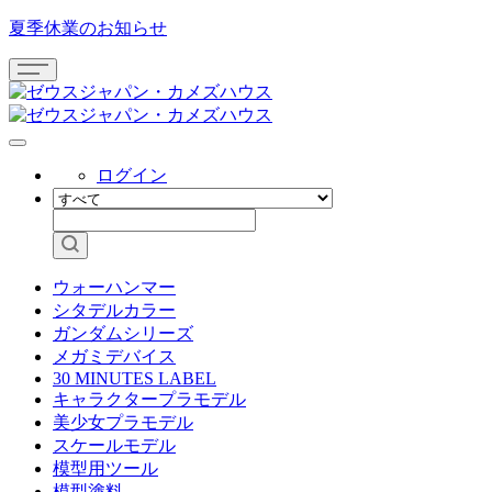
夏季休業のお知らせ
ログイン
ウォーハンマー
シタデルカラー
ガンダムシリーズ
メガミデバイス
30 MINUTES LABEL
キャラクタープラモデル
美少女プラモデル
スケールモデル
模型用ツール
模型塗料