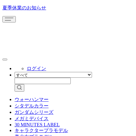
夏季休業のお知らせ
ログイン
ウォーハンマー
シタデルカラー
ガンダムシリーズ
メガミデバイス
30 MINUTES LABEL
キャラクタープラモデル