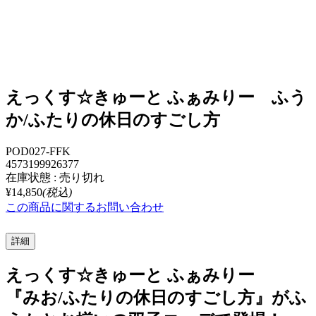
えっくす☆きゅーと ふぁみりー ふう
か/ふたりの休日のすごし方
POD027-FFK
4573199926377
在庫状態 : 売り切れ
¥14,850
(税込)
この商品に関するお問い合わせ
詳細
えっくす☆きゅーと ふぁみりー
『みお/ふたりの休日のすごし方』がふ