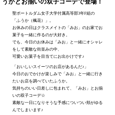
うかとお揃いの双子コーデで登場！
聖ポートルダム女子大学付属高等部3年F組の
「ふうか（楓花）」。
お休みの日はクラスメイトの「みお」のお家でお
菓子を一緒に作るのが大好き。
でも、今日のお休みは「みお」と一緒にオシャレ
をして素敵な街並みの中、
可愛いお菓子を目当てにお出かけです♪
「おいしいスイーツのお店があるんだ♪」
今日のおでかけが楽しみで「みお」と一緒に行き
たいお店を調べていたふうか。
気持ちのいい日差しに包まれて、「みお」とお揃
いの双子コーデ☆
素敵な一日になりそうな予感についつい頬がゆる
んでしまいます♪