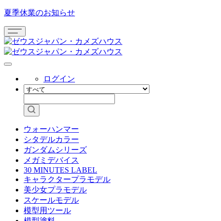
夏季休業のお知らせ
ログイン
ウォーハンマー
シタデルカラー
ガンダムシリーズ
メガミデバイス
30 MINUTES LABEL
キャラクタープラモデル
美少女プラモデル
スケールモデル
模型用ツール
模型塗料