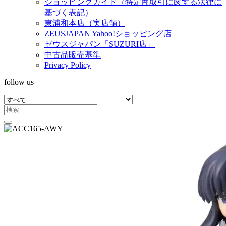
ショッピングガイド（特定商取引に関する法律に
基づく表記）
東浦和本店（実店舗）
ZEUSJAPAN Yahoo!ショッピング店
ゼウスジャパン「SUZURI店」
中古品販売基準
Privacy Policy
follow us