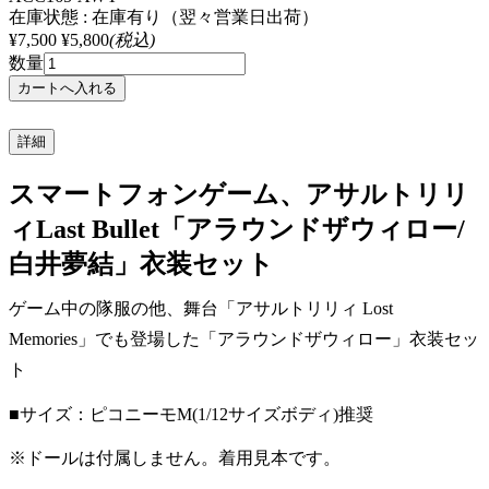
在庫状態 : 在庫有り（翌々営業日出荷）
¥7,500
¥5,800
(税込)
数量
詳細
スマートフォンゲーム、アサルトリリ
ィLast Bullet「アラウンドザウィロー/
白井夢結」衣装セット
ゲーム中の隊服の他、舞台「アサルトリリィ Lost
Memories」でも登場した「アラウンドザウィロー」衣装セッ
ト
■サイズ：ピコニーモM(1/12サイズボディ)推奨
※ドールは付属しません。着用見本です。