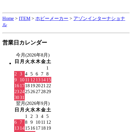
Home
>
ITEM
>
ホビーメーカー
>
アゾンインターナショナ
ル
営業日カレンダー
今月(2026年8月)
日
月
火
水
木
金
土
1
2
3
4
5
6
7
8
9
10
11
12
13
14
15
16
17
18
19
20
21
22
23
24
25
26
27
28
29
30
31
翌月(2026年9月)
日
月
火
水
木
金
土
1
2
3
4
5
6
7
8
9
10
11
12
13
14
15
16
17
18
19