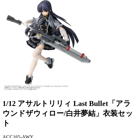
1/12 アサルトリリィ Last Bullet「アラ
ウンドザウィロー/白井夢結」衣装セッ
ト
ACC165-AWY