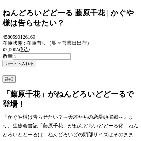
ねんどろいどどーる 藤原千花 | かぐや
様は告らせたい？
4580590126169
在庫状態 : 在庫有り（翌々営業日出荷）
¥7,000
(税込)
数量
詳細
「藤原千花」がねんどろいどどーるで
登場！
『かぐや様は告らせたい？
～天才たちの恋愛頭脳戦～
』よ
り、生徒会書記「藤原千花」がねんどろいどどーる化。ねん
どろいどどーるは、ねんどろいどの頭部サイズはそのまま