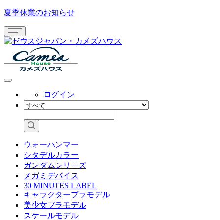
夏季休業のお知らせ
ログイン
ウォーハンマー
シタデルカラー
ガンダムシリーズ
メガミデバイス
30 MINUTES LABEL
キャラクタープラモデル
美少女プラモデル
スケールモデル