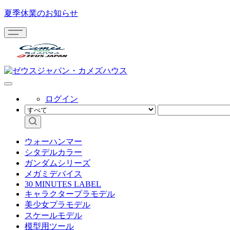
夏季休業のお知らせ
ログイン
ウォーハンマー
シタデルカラー
ガンダムシリーズ
メガミデバイス
30 MINUTES LABEL
キャラクタープラモデル
美少女プラモデル
スケールモデル
模型用ツール