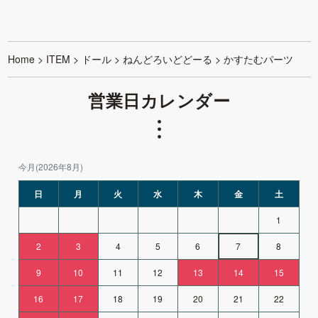
Home
>
ITEM
>
ドール
>
ねんどろいどどーる
>
かすたむパーツ
営業日カレンダー
今月(2026年8月)
日
月
火
水
木
金
土
1
2
3
4
5
6
7
8
9
10
11
12
13
14
15
16
17
18
19
20
21
22