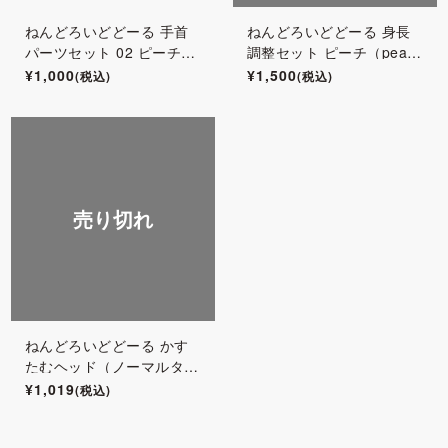
ねんどろいどどーる 手首
ねんどろいどどーる 身長
パーツセット 02 ピーチ（
調整セット ピーチ（peach
peach）
）
¥1,000
¥1,500
(税込)
(税込)
売り切れ
ねんどろいどどーる かす
たむヘッド（ノーマルタイ
プ） ピーチ（peach）
¥1,019
(税込)