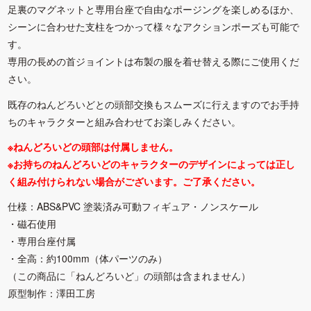
足裏のマグネットと専用台座で自由なポージングを楽しめるほか、
シーンに合わせた支柱をつかって様々なアクションポーズも可能で
す。
専用の長めの首ジョイントは布製の服を着せ替える際にご使用くだ
さい。
既存のねんどろいどとの頭部交換もスムーズに行えますのでお手持
ちのキャラクターと組み合わせてお楽しみください。
※ねんどろいどの頭部は付属しません。
※お持ちのねんどろいどのキャラクターのデザインによっては正し
く組み付けられない場合がございます。ご了承ください。
仕様：ABS&PVC 塗装済み可動フィギュア・ノンスケール
・磁石使用
・専用台座付属
・全高：約100mm（体パーツのみ）
（この商品に「ねんどろいど」の頭部は含まれません）
原型制作：澤田工房