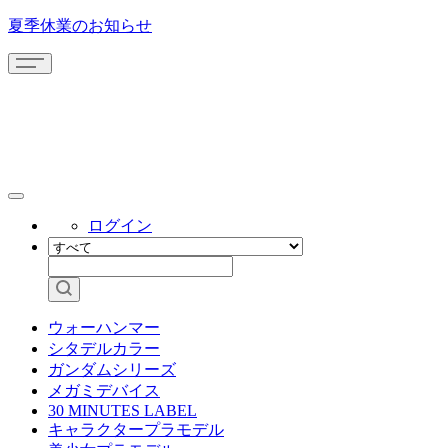
夏季休業のお知らせ
ログイン
ウォーハンマー
シタデルカラー
ガンダムシリーズ
メガミデバイス
30 MINUTES LABEL
キャラクタープラモデル