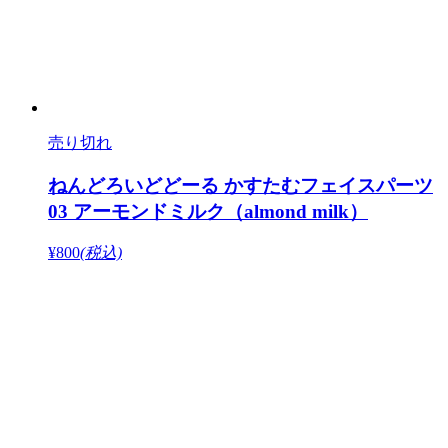
売り切れ
ねんどろいどどーる かすたむフェイスパーツ
03 アーモンドミルク（almond milk）
¥800
(税込)