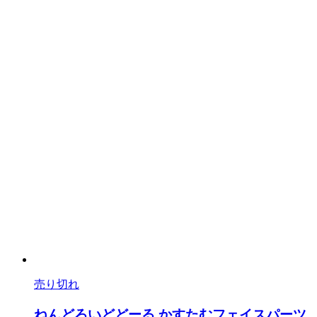
売り切れ
ねんどろいどどーる かすたむフェイスパーツ