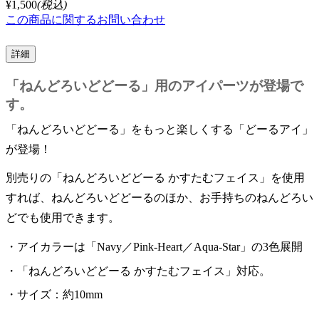
¥1,500
(税込)
この商品に関するお問い合わせ
詳細
「ねんどろいどどーる」用のアイパーツが登場で
す。
「ねんどろいどどーる」をもっと楽しくする「どーるアイ」
が登場！
別売りの「ねんどろいどどーる かすたむフェイス」を使用
すれば、ねんどろいどどーるのほか、お手持ちのねんどろい
どでも使用できます。
アイカラーは「Navy／Pink‐Heart／Aqua‐Star」の3色展開
「ねんどろいどどーる かすたむフェイス」対応。
サイズ：約10mm