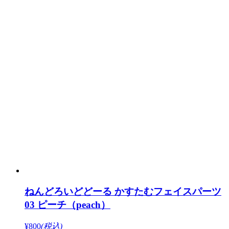
ねんどろいどどーる かすたむフェイスパーツ
03 ピーチ（peach）
¥800
(税込)