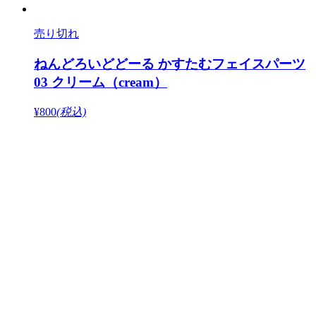
売り切れ
ねんどろいどどーる かすたむフェイスパーツ
03 クリーム（cream）
¥800
(税込)