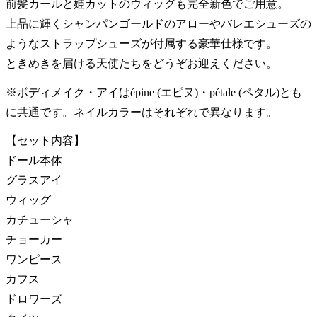
前髪カールと姫カットのウィッグも完全新色でご用意。
上品に輝くシャンパンゴールドのアローやバレエシューズの
ようなストラップシューズが付属する豪華仕様です。
ときめきを届ける天使たちをどうぞお迎えください。
※ボディメイク・アイはépine (エピヌ)・pétale (ペタル)とも
に共通です。ネイルカラーはそれぞれで異なります。
【セット内容】
ドール本体
グラスアイ
ウィッグ
カチューシャ
チョーカー
ワンピース
カフス
ドロワーズ