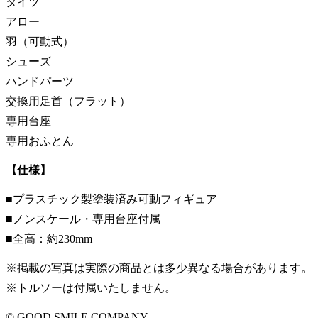
タイツ
アロー
羽（可動式）
シューズ
ハンドパーツ
交換用足首（フラット）
専用台座
専用おふとん
【仕様】
■プラスチック製塗装済み可動フィギュア
■ノンスケール・専用台座付属
■全高：約230mm
※掲載の写真は実際の商品とは多少異なる場合があります。
※トルソーは付属いたしません。
© GOOD SMILE COMPANY