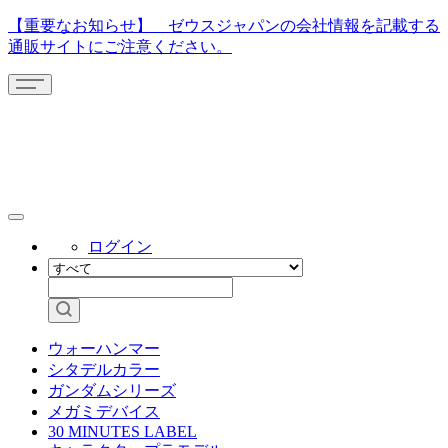
【重要なお知らせ】 ゼウスジャパンの会社情報を記載する
通販サイトにご注意ください。
ログイン
ウォーハンマー
シタデルカラー
ガンダムシリーズ
メガミデバイス
30 MINUTES LABEL