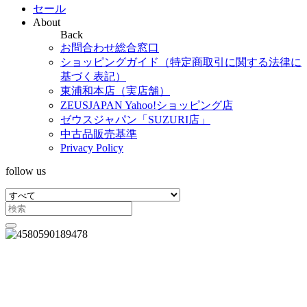
セール
About
Back
お問合わせ総合窓口
ショッピングガイド（特定商取引に関する法律に
基づく表記）
東浦和本店（実店舗）
ZEUSJAPAN Yahoo!ショッピング店
ゼウスジャパン「SUZURI店」
中古品販売基準
Privacy Policy
follow us