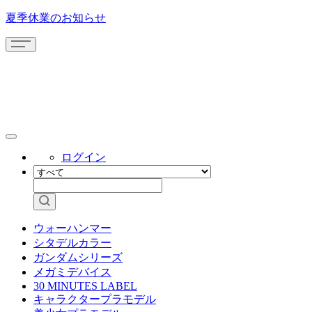
夏季休業のお知らせ
ログイン
ウォーハンマー
シタデルカラー
ガンダムシリーズ
メガミデバイス
30 MINUTES LABEL
キャラクタープラモデル