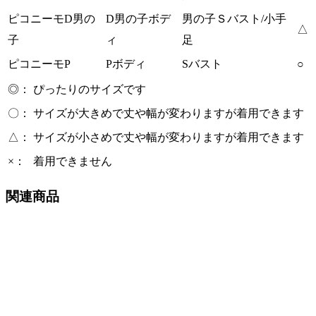
ピコニーモD男の
D男の子ボデ
男の子Ｓバスト/小手
△
子
ィ
足
ピコニーモP
Pボディ
Sバスト
○
◎：
ぴったりのサイズです
〇：
サイズが大きめで丈や幅が変わりますが着用できます
△：
サイズが小さめで丈や幅が変わりますが着用できます
×：
着用できません
関連商品