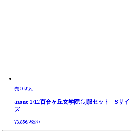
売り切れ
azone 1/12百合ヶ丘女学院 制服セット Sサイ
ズ
¥3,856
(税込)