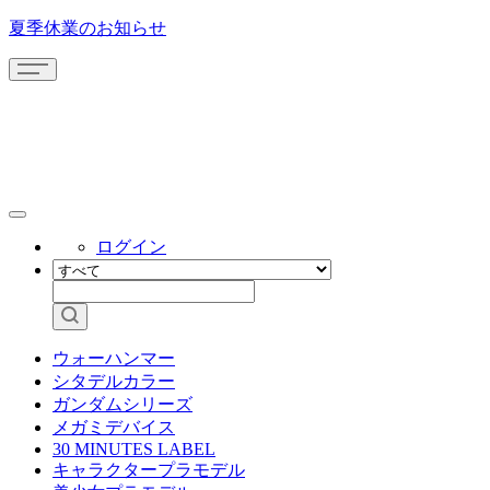
夏季休業のお知らせ
ログイン
ウォーハンマー
シタデルカラー
ガンダムシリーズ
メガミデバイス
30 MINUTES LABEL
キャラクタープラモデル