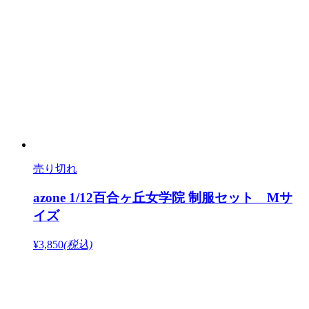
売り切れ
azone 1/12百合ヶ丘女学院 制服セット Mサ
イズ
¥3,850
(税込)