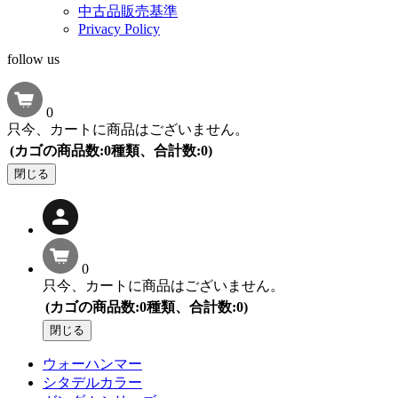
中古品販売基準
Privacy Policy
follow us
0
只今、カートに商品はございません。
(カゴの商品数:0種類、合計数:0)
閉じる
0
只今、カートに商品はございません。
(カゴの商品数:0種類、合計数:0)
閉じる
ウォーハンマー
シタデルカラー