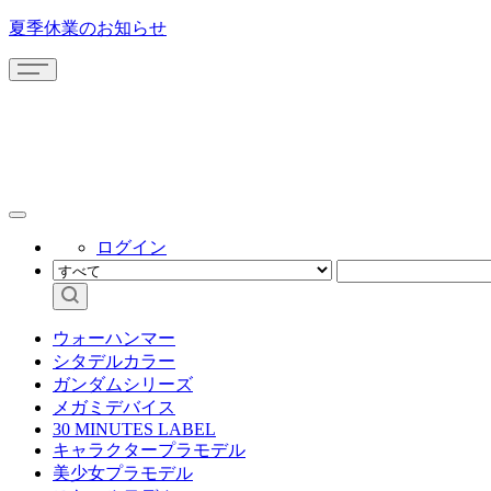
夏季休業のお知らせ
ログイン
ウォーハンマー
シタデルカラー
ガンダムシリーズ
メガミデバイス
30 MINUTES LABEL
キャラクタープラモデル
美少女プラモデル