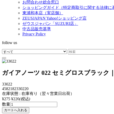
お問合わせ総合窓口
ショッピングガイド（特定商取引に関する法律に
東浦和本店（実店舗）
ZEUSJAPAN Yahoo!ショッピング店
ゼウスジャパン「SUZURI店」
中古品販売基準
Privacy Policy
follow us
ガイアノーツ 022 セミグロスブラック｜
33022
4582182330220
在庫状態 : 在庫有り（翌々営業日出荷）
¥275
¥220
(税込)
数量