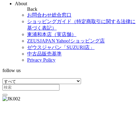
About
Back
お問合わせ総合窓口
ショッピングガイド（特定商取引に関する法律に
基づく表記）
東浦和本店（実店舗）
ZEUSJAPAN Yahoo!ショッピング店
ゼウスジャパン「SUZURI店」
中古品販売基準
Privacy Policy
follow us