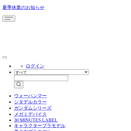
夏季休業のお知らせ
ログイン
ウォーハンマー
シタデルカラー
ガンダムシリーズ
メガミデバイス
30 MINUTES LABEL
キャラクタープラモデル