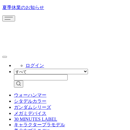
夏季休業のお知らせ
ログイン
ウォーハンマー
シタデルカラー
ガンダムシリーズ
メガミデバイス
30 MINUTES LABEL
キャラクタープラモデル