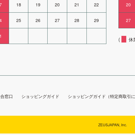
7
18
19
20
21
22
20
4
25
26
27
28
29
27
1
(
休業
総合窓口
ショッピングガイド
ショッピングガイド（特定商取引
ZEUSJAPAN, Inc.