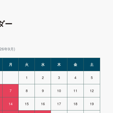
ダー
26年9月)
月
火
水
木
金
土
1
2
3
4
5
7
8
9
10
11
12
14
15
16
17
18
19