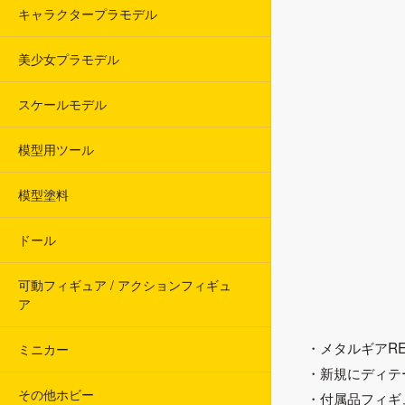
キャラクタープラモデル
美少女プラモデル
スケールモデル
模型用ツール
模型塗料
ドール
可動フィギュア / アクションフィギュ
ア
・メタルギアR
ミニカー
・新規にディテ
その他ホビー
・付属品フィギ