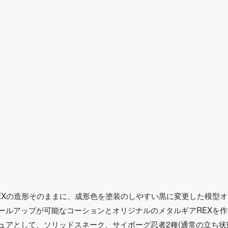
EXの造形そのままに、成形色を塗装のしやすい黒に変更した模型
ールアップが可能なコーションとオリジナルのメタルギアREXを
ュアとして、ソリッドスネーク、サイボーグ忍者2種(通常の立ち状