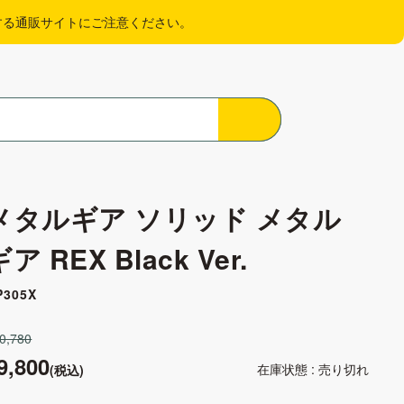
する通販サイトにご注意ください。
メタルギア ソリッド メタル
ギア REX Black Ver.
P305X
0,780
9,800
在庫状態 : 売り切れ
(税込)