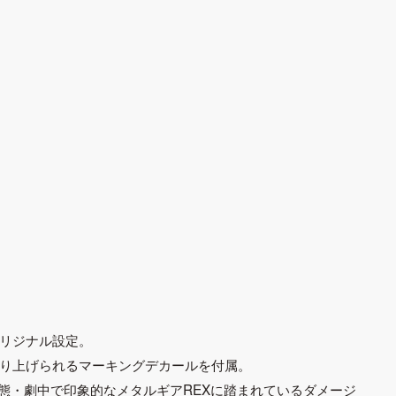
オリジナル設定。
作り上げられるマーキングデカールを付属。
態・劇中で印象的なメタルギアREXに踏まれているダメージ