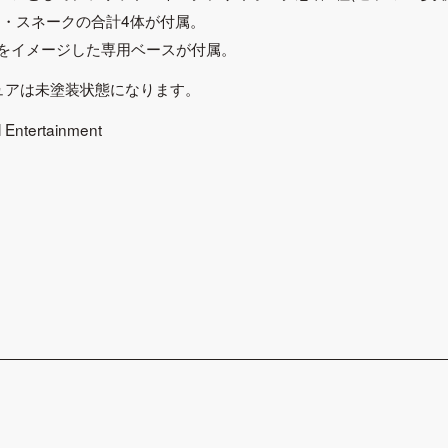
ド・スネークの合計4体が付属。
をイメージした専用ベースが付属。
ュアは未塗装状態になります。
 Entertainment