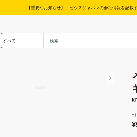
【重要なお知らせ】 ゼウスジャパンの会社情報を記載
K
¥1
¥