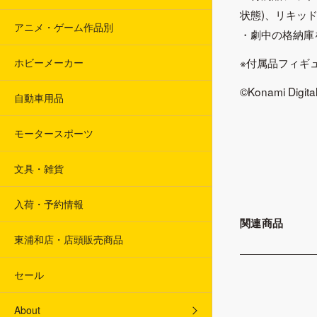
状態)、リキッ
アニメ・ゲーム作品別
・劇中の格納庫
※付属品フィギ
ホビーメーカー
©Konami Digital
自動車用品
モータースポーツ
文具・雑貨
入荷・予約情報
関連商品
東浦和店・店頭販売商品
セール
About