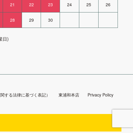
21
22
23
24
25
26
28
29
30
日)
に関する法律に基づく表記）
東浦和本店
Privacy Policy