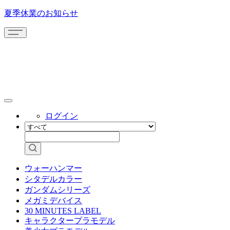
夏季休業のお知らせ
ログイン
ウォーハンマー
シタデルカラー
ガンダムシリーズ
メガミデバイス
30 MINUTES LABEL
キャラクタープラモデル