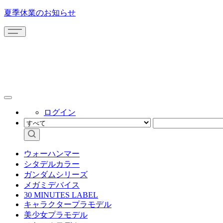
夏季休業のお知らせ
ログイン
ウォーハンマー
シタデルカラー
ガンダムシリーズ
メガミデバイス
30 MINUTES LABEL
キャラクタープラモデル
美少女プラモデル