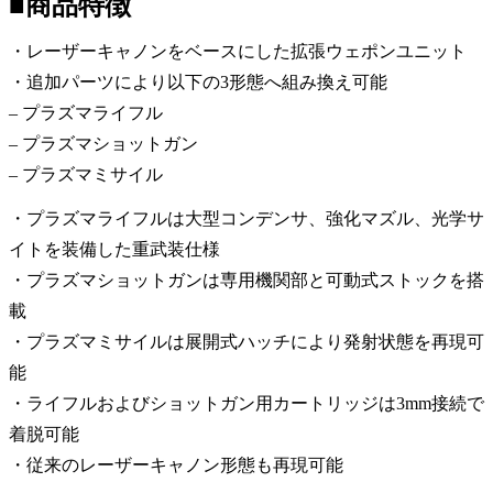
■商品特徴
・レーザーキャノンをベースにした拡張ウェポンユニット
・追加パーツにより以下の3形態へ組み換え可能
– プラズマライフル
– プラズマショットガン
– プラズマミサイル
・プラズマライフルは大型コンデンサ、強化マズル、光学サ
イトを装備した重武装仕様
・プラズマショットガンは専用機関部と可動式ストックを搭
載
・プラズマミサイルは展開式ハッチにより発射状態を再現可
能
・ライフルおよびショットガン用カートリッジは3mm接続で
着脱可能
・従来のレーザーキャノン形態も再現可能