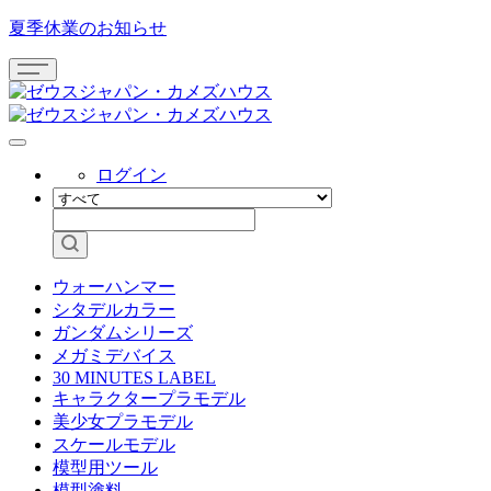
夏季休業のお知らせ
ログイン
ウォーハンマー
シタデルカラー
ガンダムシリーズ
メガミデバイス
30 MINUTES LABEL
キャラクタープラモデル
美少女プラモデル
スケールモデル
模型用ツール
模型塗料