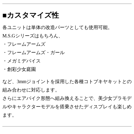
■カスタマイズ性
各ユニットは単体の改造パーツとしても使用可能。
M.S.Gシリーズはもちろん、
・フレームアームズ
・フレームアームズ・ガール
・メガミデバイス
・創彩少女庭園
など、3mmジョイントを採用した各種コトブキヤキットとの
組み合わせに対応します。
さらにエアバイク形態へ組み換えることで、美少女プラモデ
ルやキャラクターモデルを搭乗させたディスプレイも楽しめ
ます。