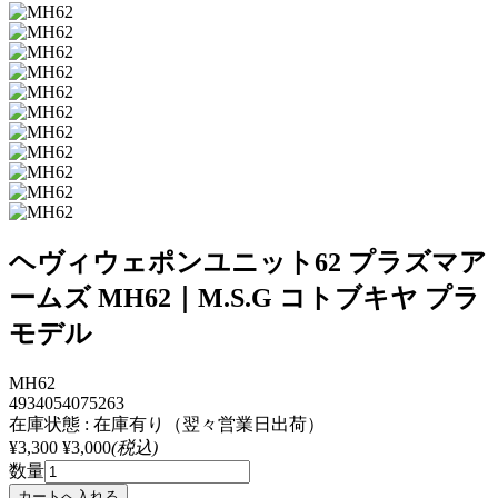
ヘヴィウェポンユニット62 プラズマア
ームズ MH62｜M.S.G コトブキヤ プラ
モデル
MH62
4934054075263
在庫状態 : 在庫有り（翌々営業日出荷）
¥3,300
¥3,000
(税込)
数量