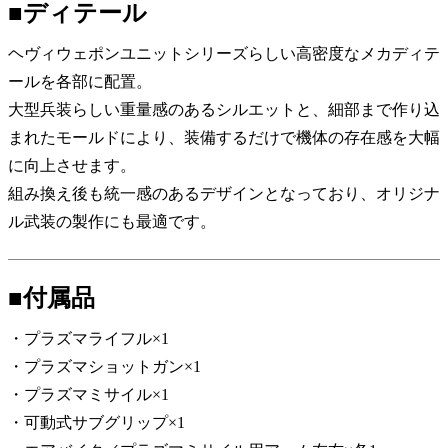
■ディテール
ヘヴィウェポンユニットシリーズらしい高密度なメカディテ
ールを各部に配置。
大型兵装らしい重量感のあるシルエットと、細部まで作り込
まれたモールドにより、装備するだけで機体の存在感を大幅
に向上させます。
組み換え後も統一感のあるデザインとなっており、オリジナ
ル武装の製作にも最適です。
■付属品
・プラズマライフル×1
・プラズマショットガン×1
・プラズマミサイル×1
・可動式サブグリップ×1