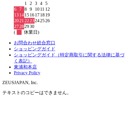
1
2
3
4
5
6
7
8
9
10
11
12
13
14
15
16
17
18
19
20
21
22
23
24
25
26
27
28
29
30
(
休業日)
お問合わせ総合窓口
ショッピングガイド
ショッピングガイド（特定商取引に関する法律に基づ
く表記）
東浦和本店
Privacy Policy
ZEUSJAPAN, Inc.
テキストのコピーはできません。