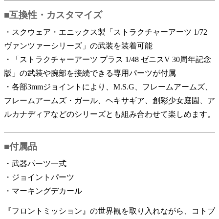
■互換性・カスタマイズ
・スクウェア・エニックス製「ストラクチャーアーツ 1/72
ヴァンツァーシリーズ」の武装を装着可能
・「ストラクチャーアーツ プラス 1/48 ゼニスV 30周年記念
版」の武装や腕部を接続できる専用パーツが付属
・各部3mmジョイントにより、M.S.G、フレームアームズ、
フレームアームズ・ガール、ヘキサギア、創彩少女庭園、ア
ルカナディアなどのシリーズとも組み合わせて楽しめます。
■付属品
・武器パーツ一式
・ジョイントパーツ
・マーキングデカール
『フロントミッション』の世界観を取り入れながら、コトブ