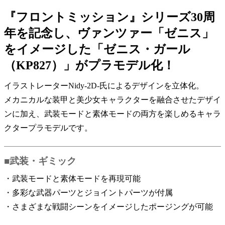
『フロントミッション』シリーズ30周
年を記念し、ヴァンツァー「ゼニス」
をイメージした「ゼニス・ガール
（KP827）」がプラモデル化！
イラストレーターNidy-2D-氏によるデザインを立体化。
メカニカルな装甲と美少女キャラクターを融合させたデザイ
ンに加え、武装モードと素体モードの両方を楽しめるキャラ
クタープラモデルです。
■武装・ギミック
・武装モードと素体モードを再現可能
・多彩な武器パーツとジョイントパーツが付属
・さまざまな戦闘シーンをイメージしたポージングが可能