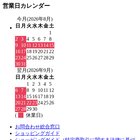
営業日カレンダー
今月(2026年8月)
日
月
火
水
木
金
土
1
2
3
4
5
6
7
8
9
10
11
12
13
14
15
16
17
18
19
20
21
22
23
24
25
26
27
28
29
30
31
翌月(2026年9月)
日
月
火
水
木
金
土
1
2
3
4
5
6
7
8
9
10
11
12
13
14
15
16
17
18
19
20
21
22
23
24
25
26
27
28
29
30
(
休業日)
お問合わせ総合窓口
ショッピングガイド
ショッピングガイド（特定商取引に関する法律に基づ