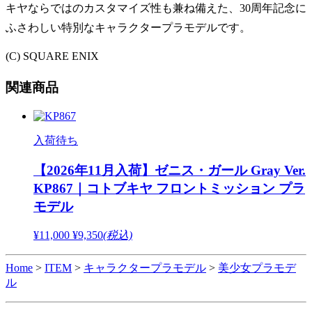
キヤならではのカスタマイズ性も兼ね備えた、30周年記念に
ふさわしい特別なキャラクタープラモデルです。
(C) SQUARE ENIX
関連商品
入荷待ち
【2026年11月入荷】ゼニス・ガール Gray Ver.
KP867｜コトブキヤ フロントミッション プラ
モデル
¥11,000
¥9,350
(税込)
Home
>
ITEM
>
キャラクタープラモデル
>
美少女プラモデ
ル