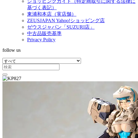
ショッピングガイド（特定商取引に関する法律に
基づく表記）
東浦和本店（実店舗）
ZEUSJAPAN Yahoo!ショッピング店
ゼウスジャパン「SUZURI店」
中古品販売基準
Privacy Policy
follow us