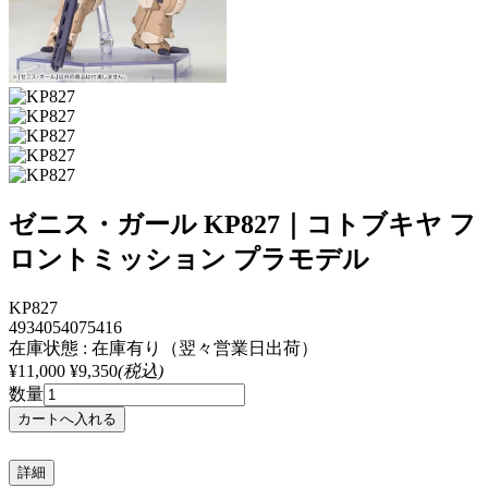
ゼニス・ガール KP827｜コトブキヤ フ
ロントミッション プラモデル
KP827
4934054075416
在庫状態 : 在庫有り（翌々営業日出荷）
¥11,000
¥9,350
(税込)
数量
詳細