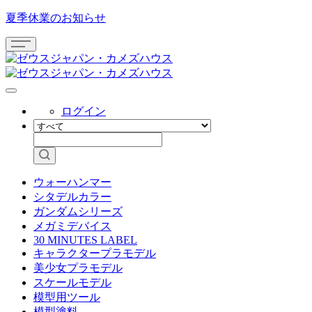
夏季休業のお知らせ
ログイン
ウォーハンマー
シタデルカラー
ガンダムシリーズ
メガミデバイス
30 MINUTES LABEL
キャラクタープラモデル
美少女プラモデル
スケールモデル
模型用ツール
模型塗料