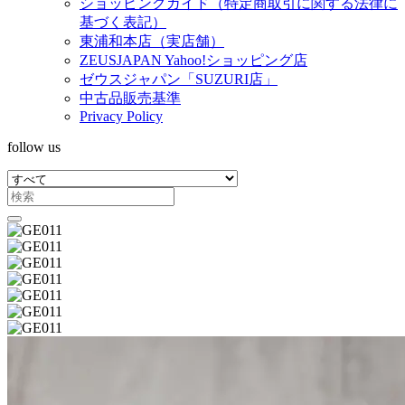
ショッピングガイド（特定商取引に関する法律に
基づく表記）
東浦和本店（実店舗）
ZEUSJAPAN Yahoo!ショッピング店
ゼウスジャパン「SUZURI店」
中古品販売基準
Privacy Policy
follow us