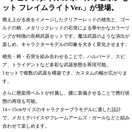
ット フレイムライトVer.」が登場。
燃え上がる炎をイメージしたクリアーレッドの穂先と、ゴー
ルドの柄、メタリックレッドの石突による華やかなカラーリ
ングが特徴の長柄武器セットです。魔法武器のような演出が
楽しめ、キャラクターモデルの印象を大きく変化させます。
穂先・柄・石突を組み合わせることで、ハルバード、スピ
ア、トライデントなど多彩な武器形態を再現可能。
1セットで複数の武器を構築でき、カスタムの幅が広がりま
す。
さらに懸架用ベルトが付属し、腰に装備させることで携行状
態の再現も可能。
14～15cmサイズのキャラクタープラモデルに適した設計
で、メガミデバイスやフレームアームズ・ガールなどと組み
合わせて楽しめます。