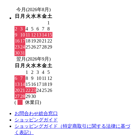
今月(2026年8月)
日
月
火
水
木
金
土
1
2
3
4
5
6
7
8
9
10
11
12
13
14
15
16
17
18
19
20
21
22
23
24
25
26
27
28
29
30
31
翌月(2026年9月)
日
月
火
水
木
金
土
1
2
3
4
5
6
7
8
9
10
11
12
13
14
15
16
17
18
19
20
21
22
23
24
25
26
27
28
29
30
(
休業日)
お問合わせ総合窓口
ショッピングガイド
ショッピングガイド（特定商取引に関する法律に基づ
く表記）