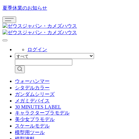
夏季休業のお知らせ
ログイン
ウォーハンマー
シタデルカラー
ガンダムシリーズ
メガミデバイス
30 MINUTES LABEL
キャラクタープラモデル
美少女プラモデル
スケールモデル
模型用ツール
模型塗料