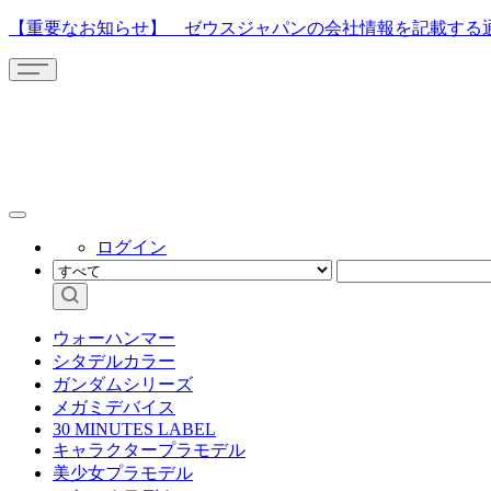
【重要なお知らせ】 ゼウスジャパンの会社情報を記載する
ログイン
ウォーハンマー
シタデルカラー
ガンダムシリーズ
メガミデバイス
30 MINUTES LABEL
キャラクタープラモデル
美少女プラモデル