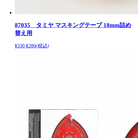
87035 タミヤ マスキングテープ 18mm詰め
替え用
¥330
¥280
(税込)