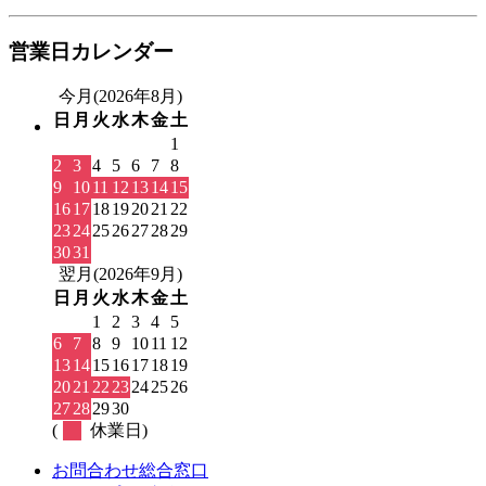
営業日カレンダー
今月(2026年8月)
日
月
火
水
木
金
土
1
2
3
4
5
6
7
8
9
10
11
12
13
14
15
16
17
18
19
20
21
22
23
24
25
26
27
28
29
30
31
翌月(2026年9月)
日
月
火
水
木
金
土
1
2
3
4
5
6
7
8
9
10
11
12
13
14
15
16
17
18
19
20
21
22
23
24
25
26
27
28
29
30
(
休業日)
お問合わせ総合窓口