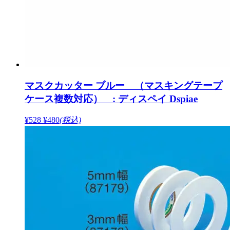
マスクカッター ブルー （マスキングテープ
ケース複数対応） : ディスペイ Dspiae
¥528
¥480
(税込)