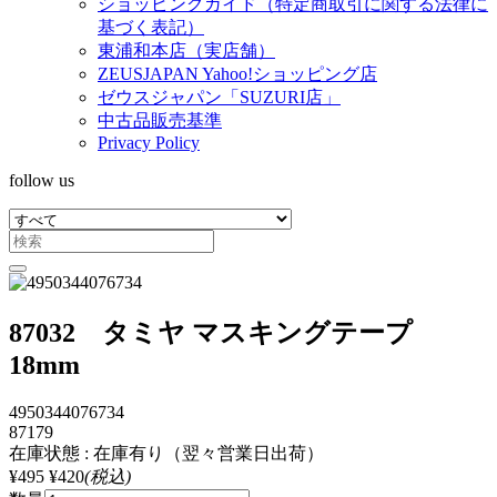
ショッピングガイド（特定商取引に関する法律に
基づく表記）
東浦和本店（実店舗）
ZEUSJAPAN Yahoo!ショッピング店
ゼウスジャパン「SUZURI店」
中古品販売基準
Privacy Policy
follow us
87032 タミヤ マスキングテープ
18mm
4950344076734
87179
在庫状態 : 在庫有り（翌々営業日出荷）
¥495
¥420
(税込)