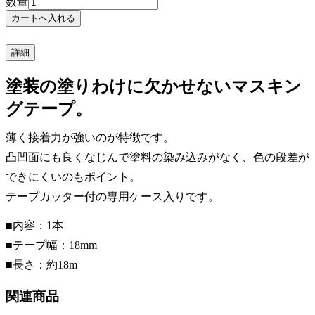
数量
詳細
塗装の塗りわけに欠かせないマスキン
グテープ。
薄く接着力が強いのが特徴です。
凸凹面にも良くなじんで塗料の染み込みがなく、色の段差が
できにくいのもポイント。
テープカッター付の専用ケース入りです。
■内容：1本
■テープ幅：18mm
■長さ：約18m
関連商品