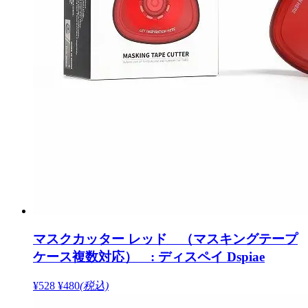
マスクカッター レッド （マスキングテープ
ケース複数対応） : ディスペイ Dspiae
¥528
¥480
(税込)