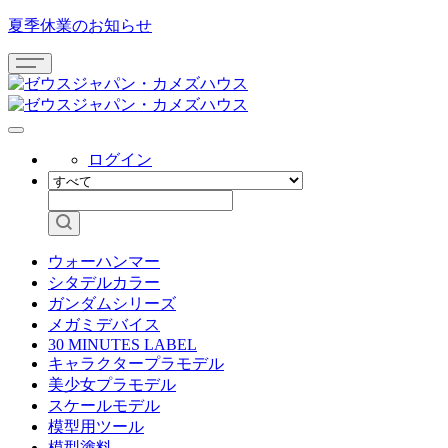
夏季休業のお知らせ
ログイン
ウォーハンマー
シタデルカラー
ガンダムシリーズ
メガミデバイス
30 MINUTES LABEL
キャラクタープラモデル
美少女プラモデル
スケールモデル
模型用ツール
模型塗料