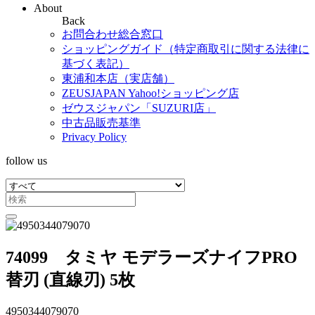
About
Back
お問合わせ総合窓口
ショッピングガイド（特定商取引に関する法律に
基づく表記）
東浦和本店（実店舗）
ZEUSJAPAN Yahoo!ショッピング店
ゼウスジャパン「SUZURI店」
中古品販売基準
Privacy Policy
follow us
74099 タミヤ モデラーズナイフPRO
替刃 (直線刃) 5枚
4950344079070