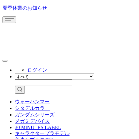
夏季休業のお知らせ
ログイン
ウォーハンマー
シタデルカラー
ガンダムシリーズ
メガミデバイス
30 MINUTES LABEL
キャラクタープラモデル