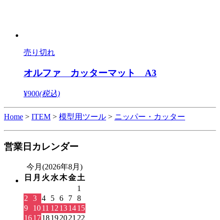
売り切れ
オルファ カッターマット A3
¥900
(税込)
Home
>
ITEM
>
模型用ツール
>
ニッパー・カッター
営業日カレンダー
今月(2026年8月)
日
月
火
水
木
金
土
1
2
3
4
5
6
7
8
9
10
11
12
13
14
15
16
17
18
19
20
21
22