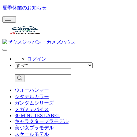
夏季休業のお知らせ
ログイン
ウォーハンマー
シタデルカラー
ガンダムシリーズ
メガミデバイス
30 MINUTES LABEL
キャラクタープラモデル
美少女プラモデル
スケールモデル