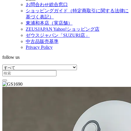
お問合わせ総合窓口
ショッピングガイド（特定商取引に関する法律に
基づく表記）
東浦和本店（実店舗）
ZEUSJAPAN Yahoo!ショッピング店
ゼウスジャパン「SUZURI店」
中古品販売基準
Privacy Policy
follow us