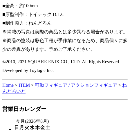
■全高：約100mm
■原型制作：トイテック D.T.C
■制作協力：ねんどろん
※掲載の写真は実際の商品とは多少異なる場合があります。
※商品の塗装は彩色工程が手作業になるため、商品個々に多
少の差異があります。予めご了承ください。
©2010, 2021 SQUARE ENIX CO., LTD. All Rights Reserved.
Developed by Toylogic Inc.
Home
>
ITEM
>
可動フィギュア / アクションフィギュア
>
ね
んどろいど
営業日カレンダー
今月(2026年8月)
日
月
火
水
木
金
土