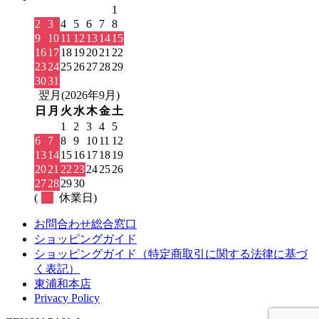
1
2
3
4
5
6
7
8
9
10
11
12
13
14
15
16
17
18
19
20
21
22
23
24
25
26
27
28
29
30
31
翌月(2026年9月)
日
月
火
水
木
金
土
1
2
3
4
5
6
7
8
9
10
11
12
13
14
15
16
17
18
19
20
21
22
23
24
25
26
27
28
29
30
(
休業日)
お問合わせ総合窓口
ショッピングガイド
ショッピングガイド（特定商取引に関する法律に基づ
く表記）
東浦和本店
Privacy Policy