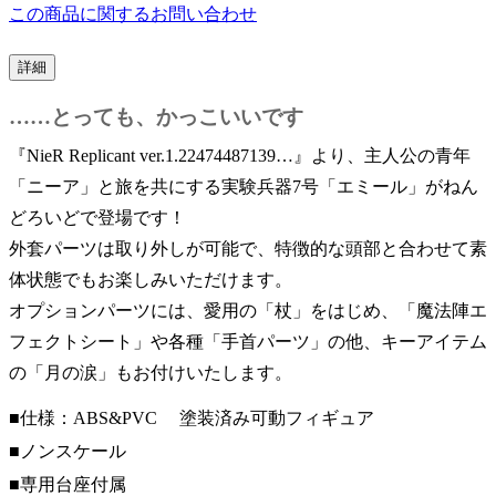
この商品に関するお問い合わせ
詳細
……とっても、かっこいいです
『NieR Replicant ver.1.22474487139…』より、主人公の青年
「ニーア」と旅を共にする実験兵器7号「エミール」がねん
どろいどで登場です！
外套パーツは取り外しが可能で、特徴的な頭部と合わせて素
体状態でもお楽しみいただけます。
オプションパーツには、愛用の「杖」をはじめ、「魔法陣エ
フェクトシート」や各種「手首パーツ」の他、キーアイテム
の「月の涙」もお付けいたします。
■仕様：ABS&PVC 塗装済み可動フィギュア
■ノンスケール
■専用台座付属