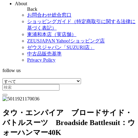
About
Back
お問合わせ総合窓口
ショッピングガイド（特定商取引に関する法律に
基づく表記）
東浦和本店（実店舗）
ZEUSJAPAN Yahoo!ショッピング店
ゼウスジャパン「SUZURI店」
中古品販売基準
Privacy Policy
follow us
タウ・エンパイア ブロードサイド・
バトルスーツ Broadside Battlesuit：ウ
ォーハンマー40K