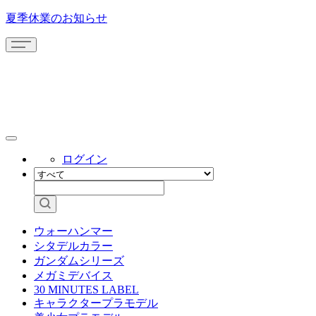
夏季休業のお知らせ
ログイン
ウォーハンマー
シタデルカラー
ガンダムシリーズ
メガミデバイス
30 MINUTES LABEL
キャラクタープラモデル