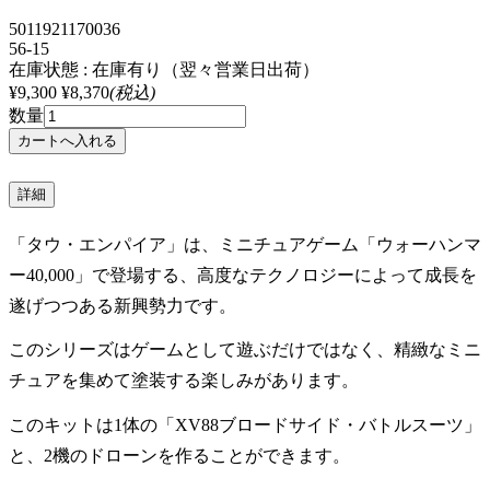
5011921170036
56-15
在庫状態 : 在庫有り（翌々営業日出荷）
¥9,300
¥8,370
(税込)
数量
詳細
「タウ・エンパイア」は、ミニチュアゲーム「ウォーハンマ
ー40,000」で登場する、高度なテクノロジーによって成長を
遂げつつある新興勢力です。
このシリーズはゲームとして遊ぶだけではなく、精緻なミニ
チュアを集めて塗装する楽しみがあります。
このキットは1体の「XV88ブロードサイド・バトルスーツ」
と、2機のドローンを作ることができます。