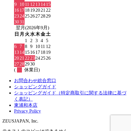
9
10
11
12
13
14
15
16
17
18
19
20
21
22
23
24
25
26
27
28
29
30
31
翌月(2026年9月)
日
月
火
水
木
金
土
1
2
3
4
5
6
7
8
9
10
11
12
13
14
15
16
17
18
19
20
21
22
23
24
25
26
27
28
29
30
(
休業日)
お問合わせ総合窓口
ショッピングガイド
ショッピングガイド（特定商取引に関する法律に基づ
く表記）
東浦和本店
Privacy Policy
ZEUSJAPAN, Inc.