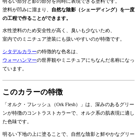
明るい部分と影の部分を同時に表現できる塗料です。
塗料が凹みに溜まり、
自然な陰影（シェーディング）を一度
の工程で作ることができます。
水性塗料のため安全性が高く、臭いも少ないため、
室内でのミニチュア塗装にも扱いやすいのが特徴です。
シタデルカラー
の特徴的な色名は、
ウォーハンマー
の世界観やミニチュアにちなんだ名称になっ
ています。
このカラーの特徴
「オルク・フレッシュ（Ork Flesh）」は、深みのあるグリー
ンが特徴のコントラストカラーで、オルク系の肌表現に適し
た色味です。
明るい下地の上に塗ることで、自然な陰影と鮮やかなグリー