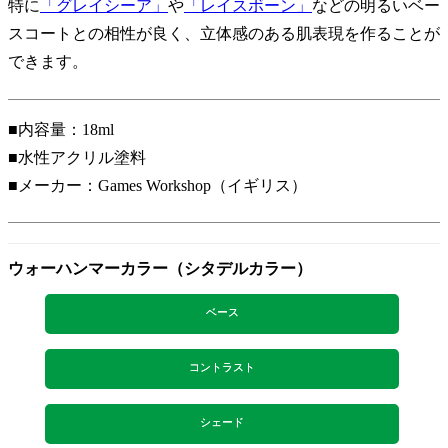
特に
「グレイシーア」
や
「レイスボーン」
などの明るいベー
スコートとの相性が良く、立体感のある肌表現を作ることが
できます。
■内容量：18ml
■水性アクリル塗料
■メーカー：Games Workshop（イギリス）
ウォーハンマーカラー（シタデルカラー）
ベース
コントラスト
シェード