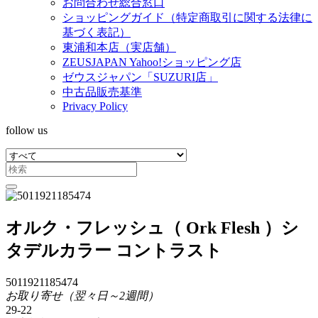
お問合わせ総合窓口
ショッピングガイド（特定商取引に関する法律に
基づく表記）
東浦和本店（実店舗）
ZEUSJAPAN Yahoo!ショッピング店
ゼウスジャパン「SUZURI店」
中古品販売基準
Privacy Policy
follow us
オルク・フレッシュ（ Ork Flesh ）シ
タデルカラー コントラスト
5011921185474
お取り寄せ（翌々日～2週間）
29-22