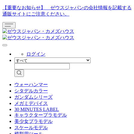
【重要なお知らせ】 ゼウスジャパンの会社情報を記載する
通販サイトにご注意ください。
ログイン
ウォーハンマー
シタデルカラー
ガンダムシリーズ
メガミデバイス
30 MINUTES LABEL
キャラクタープラモデル
美少女プラモデル
スケールモデル
模型用ツール