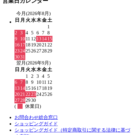
営業日カレンダー
今月(2026年8月)
日
月
火
水
木
金
土
1
2
3
4
5
6
7
8
9
10
11
12
13
14
15
16
17
18
19
20
21
22
23
24
25
26
27
28
29
30
31
翌月(2026年9月)
日
月
火
水
木
金
土
1
2
3
4
5
6
7
8
9
10
11
12
13
14
15
16
17
18
19
20
21
22
23
24
25
26
27
28
29
30
(
休業日)
お問合わせ総合窓口
ショッピングガイド
ショッピングガイド（特定商取引に関する法律に基づ