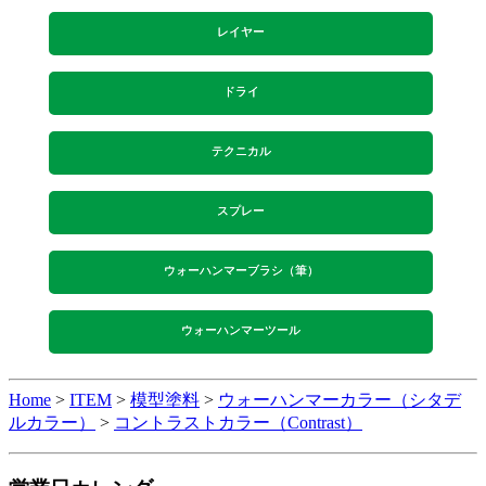
レイヤー
ドライ
テクニカル
スプレー
ウォーハンマーブラシ（筆）
ウォーハンマーツール
Home
>
ITEM
>
模型塗料
>
ウォーハンマーカラー（シタデ
ルカラー）
>
コントラストカラー（Contrast）