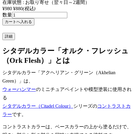
在庫状態 : お取り寄せ（翌々日～2週間）
¥980
¥880
(税込)
数量
詳細
シタデルカラー「オルク・フレッシュ
（Ork Flesh）」とは
シタデルカラー「アクヘリアン・グリーン（Akhelian
Green）」は、
ウォーハンマー
のミニチュアペイントや模型塗装に使用され
る
シタデルカラー（Citadel Colour）
シリーズの
コントラストカ
ラー
です。
コントラストカラーは、ベースカラーの上から塗るだけで、