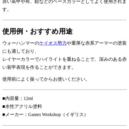
赤い装甲や布、鎧などのベースカラーとしてよく使用されま
す。
使用例・おすすめ用途
ウォーハンマーの
ケイオス勢力
や重厚な赤系アーマーの塗装
にも適しており、
レイヤーカラーでハイライトを重ねることで、深みのある赤
い装甲表現を作ることができます。
使用前によく振ってからお使いください。
■内容量：12ml
■水性アクリル塗料
■メーカー：Games Workshop（イギリス）