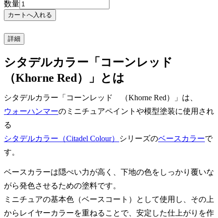
数量
詳細
シタデルカラー「コーンレッド
（Khorne Red）」とは
シタデルカラー「コーンレッド （Khorne Red）」は、
ウォーハンマー
のミニチュアペイントや模型塗装に使用され
る
シタデルカラー（Citadel Colour）
シリーズの
ベースカラー
で
す。
ベースカラーは隠ぺい力が高く、下地の色をしっかり覆いな
がら発色させるための塗料です。
ミニチュアの基本色（ベースコート）として使用し、その上
からレイヤーカラーを重ねることで、安定した仕上がりを作