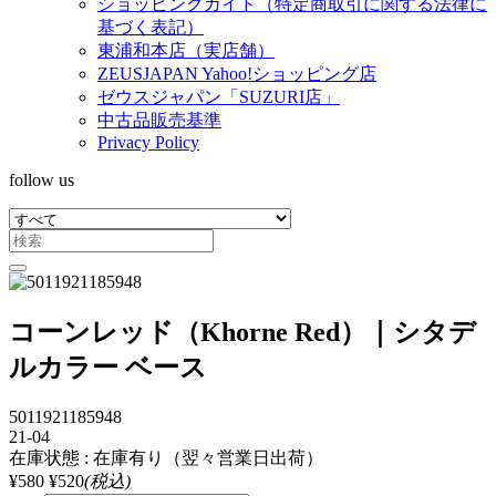
ショッピングガイド（特定商取引に関する法律に
基づく表記）
東浦和本店（実店舗）
ZEUSJAPAN Yahoo!ショッピング店
ゼウスジャパン「SUZURI店」
中古品販売基準
Privacy Policy
follow us
コーンレッド（Khorne Red）｜シタデ
ルカラー ベース
5011921185948
21-04
在庫状態 : 在庫有り（翌々営業日出荷）
¥580
¥520
(税込)