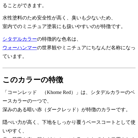
ることができます。
水性塗料のため安全性が高く、臭いも少ないため、
室内でのミニチュア塗装にも扱いやすいのが特徴です。
シタデルカラー
の特徴的な色名は、
ウォーハンマー
の世界観やミニチュアにちなんだ名称になっ
ています。
このカラーの特徴
「コーンレッド （Khorne Red）」は、シタデルカラーのベ
ースカラーの一つで、
深みのある暗い赤（ダークレッド）が特徴のカラーです。
隠ぺい力が高く、下地をしっかり覆うベースコートとして使
いやすく、