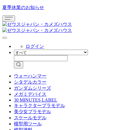
夏季休業のお知らせ
ログイン
ウォーハンマー
シタデルカラー
ガンダムシリーズ
メガミデバイス
30 MINUTES LABEL
キャラクタープラモデル
美少女プラモデル
スケールモデル
模型用ツール
模型塗料