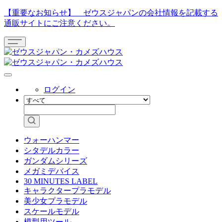
【重要なお知らせ】 ゼウスジャパンの会社情報を記載する
通販サイトにご注意ください。
ログイン
ウォーハンマー
シタデルカラー
ガンダムシリーズ
メガミデバイス
30 MINUTES LABEL
キャラクタープラモデル
美少女プラモデル
スケールモデル
模型用ツール