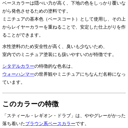
ベースカラーは隠ぺい力が高く、下地の色をしっかり覆いな
がら発色させるための塗料です。
ミニチュアの基本色（ベースコート）として使用し、その上
からレイヤーカラーを重ねることで、安定した仕上がりを作
ることができます。
水性塗料のため安全性が高く、臭いも少ないため、
室内でのミニチュア塗装にも扱いやすいのが特徴です。
シタデルカラー
の特徴的な色名は、
ウォーハンマー
の世界観やミニチュアにちなんだ名称になっ
ています。
このカラーの特徴
「スティール・レギオン・ドラブ」は、ややグレーがかった
落ち着いた
ブラウン系ベースカラー
です。