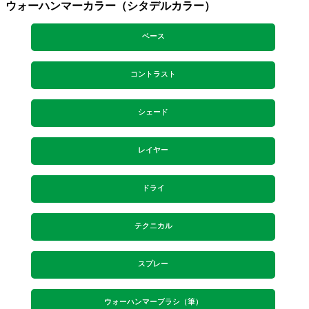
ウォーハンマーカラー（シタデルカラー）
ベース
コントラスト
シェード
レイヤー
ドライ
テクニカル
スプレー
ウォーハンマーブラシ（筆）