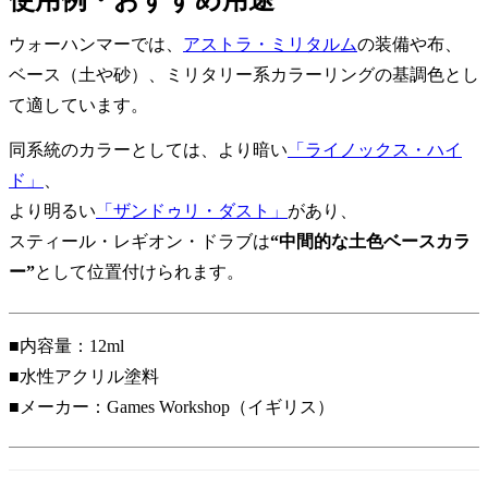
使用例・おすすめ用途
ウォーハンマーでは、
アストラ・ミリタルム
の装備や布、
ベース（土や砂）、ミリタリー系カラーリングの基調色とし
て適しています。
同系統のカラーとしては、より暗い
「ライノックス・ハイ
ド」
、
より明るい
「ザンドゥリ・ダスト」
があり、
スティール・レギオン・ドラブは
“中間的な土色ベースカラ
ー”
として位置付けられます。
■内容量：12ml
■水性アクリル塗料
■メーカー：Games Workshop（イギリス）