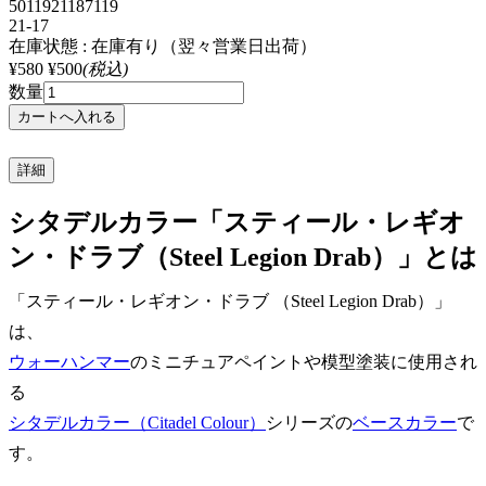
5011921187119
21-17
在庫状態 : 在庫有り（翌々営業日出荷）
¥580
¥500
(税込)
数量
詳細
シタデルカラー「スティール・レギオ
ン・ドラブ（Steel Legion Drab）」とは
「スティール・レギオン・ドラブ （Steel Legion Drab）」
は、
ウォーハンマー
のミニチュアペイントや模型塗装に使用され
る
シタデルカラー（Citadel Colour）
シリーズの
ベースカラー
で
す。