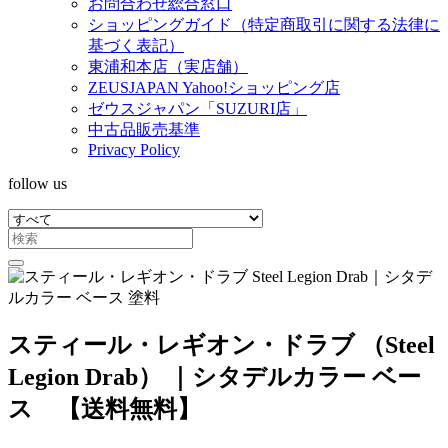
お問合わせ総合窓口
ショッピングガイド（特定商取引に関する法律に
基づく表記）
東浦和本店（実店舗）
ZEUSJAPAN Yahoo!ショッピング店
ゼウスジャパン「SUZURI店」
中古品販売基準
Privacy Policy
follow us
スティール・レギオン・ドラブ （Steel
Legion Drab） ｜シタデルカラー ベー
ス 【送料無料】