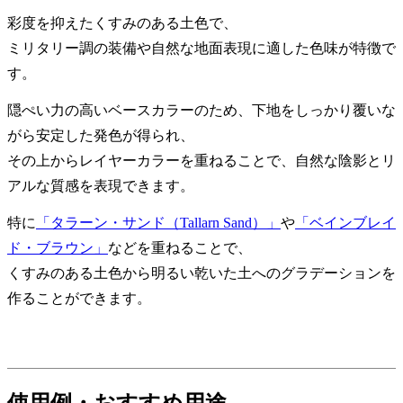
彩度を抑えたくすみのある土色で、
ミリタリー調の装備や自然な地面表現に適した色味が特徴で
す。
隠ぺい力の高いベースカラーのため、下地をしっかり覆いな
がら安定した発色が得られ、
その上からレイヤーカラーを重ねることで、自然な陰影とリ
アルな質感を表現できます。
特に
「タラーン・サンド（Tallarn Sand）」
や
「ベインブレイ
ド・ブラウン」
などを重ねることで、
くすみのある土色から明るい乾いた土へのグラデーションを
作ることができます。