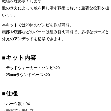
戦場を埋め尽くします。
数の暴力によって敵を押し潰す戦術において重要な役割を担
います。
本キットでは20体のゾンビを作成可能。
頭部や腕部などのパーツは組み替え可能で、多様なポーズと
外見のアンデッドを構築できます。
■キット内容
・デッドウォーカー・ゾンビ×20
・25mmラウンドベース×20
■仕様
・パーツ数：94
・未塗装・未組立