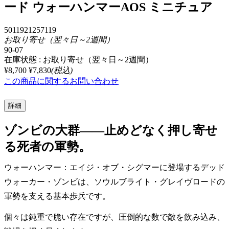
ード ウォーハンマーAOS ミニチュア
5011921257119
お取り寄せ（翌々日～2週間）
90-07
在庫状態 : お取り寄せ（翌々日～2週間）
¥8,700
¥7,830
(税込)
この商品に関するお問い合わせ
詳細
ゾンビの大群――止めどなく押し寄せ
る死者の軍勢。
ウォーハンマー：エイジ・オブ・シグマーに登場するデッド
ウォーカー・ゾンビは、ソウルブライト・グレイヴロードの
軍勢を支える基本歩兵です。
個々は鈍重で脆い存在ですが、圧倒的な数で敵を飲み込み、