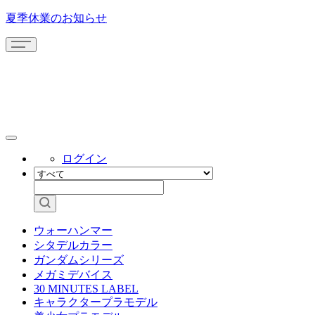
夏季休業のお知らせ
ログイン
ウォーハンマー
シタデルカラー
ガンダムシリーズ
メガミデバイス
30 MINUTES LABEL
キャラクタープラモデル