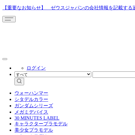
【重要なお知らせ】 ゼウスジャパンの会社情報を記載する
ログイン
ウォーハンマー
シタデルカラー
ガンダムシリーズ
メガミデバイス
30 MINUTES LABEL
キャラクタープラモデル
美少女プラモデル