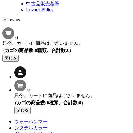
中古品販売基準
Privacy Policy
follow us
0
只今、カートに商品はございません。
(カゴの商品数:0種類、合計数:0)
閉じる
0
只今、カートに商品はございません。
(カゴの商品数:0種類、合計数:0)
閉じる
ウォーハンマー
シタデルカラー