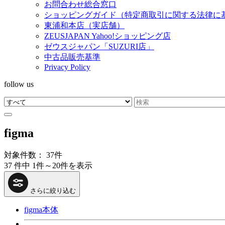
お問合わせ総合窓口
ショッピングガイド（特定商取引に関する法律に
東浦和本店（実店舗）
ZEUSJAPAN Yahoo!ショッピング店
ゼウスジャパン「SUZURI店」
中古品販売基準
Privacy Policy
follow us
figma
対象件数： 37件
37 件中 1件～20件を表示
さらに絞り込む
figma本体