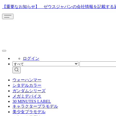
【重要なお知らせ】 ゼウスジャパンの会社情報を記載する
ログイン
ウォーハンマー
シタデルカラー
ガンダムシリーズ
メガミデバイス
30 MINUTES LABEL
キャラクタープラモデル
美少女プラモデル