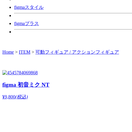
figmaスタイル
figmaプラス
Home
>
ITEM
>
可動フィギュア / アクションフィギュア
figma 初音ミク NT
¥9,800
(税込)