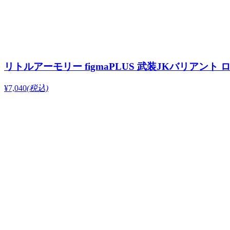
リトルアーモリー figmaPLUS 武装JKバリアント ロー
¥7,040
(税込)