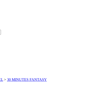
EL
>
30 MINUTES FANTASY