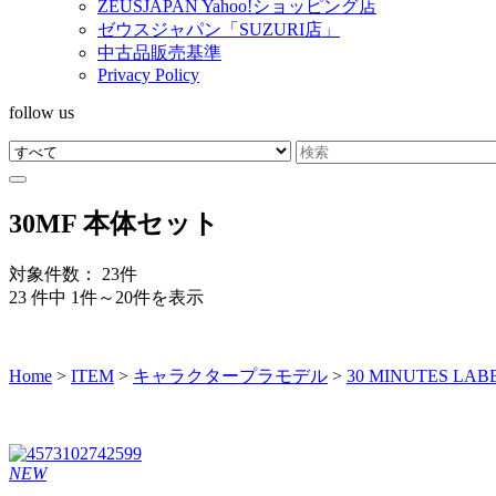
ZEUSJAPAN Yahoo!ショッピング店
ゼウスジャパン「SUZURI店」
中古品販売基準
Privacy Policy
follow us
30MF 本体セット
対象件数： 23件
23 件中 1件～20件を表示
Home
>
ITEM
>
キャラクタープラモデル
>
30 MINUTES LAB
NEW