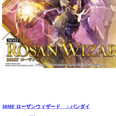
30MF ローザンウィザード ：バンダイ