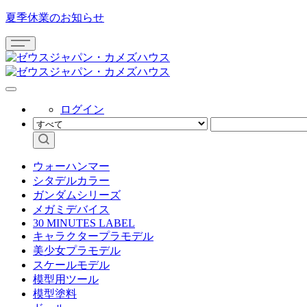
夏季休業のお知らせ
ログイン
ウォーハンマー
シタデルカラー
ガンダムシリーズ
メガミデバイス
30 MINUTES LABEL
キャラクタープラモデル
美少女プラモデル
スケールモデル
模型用ツール
模型塗料