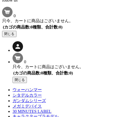
follow us
0
只今、カートに商品はございません。
(カゴの商品数:0種類、合計数:0)
閉じる
0
只今、カートに商品はございません。
(カゴの商品数:0種類、合計数:0)
閉じる
ウォーハンマー
シタデルカラー
ガンダムシリーズ
メガミデバイス
30 MINUTES LABEL
キャラクタープラモデル