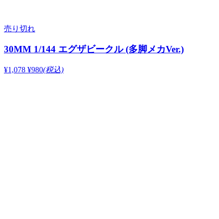
売り切れ
30MM 1/144 エグザビークル (多脚メカVer.)
¥1,078
¥980
(税込)