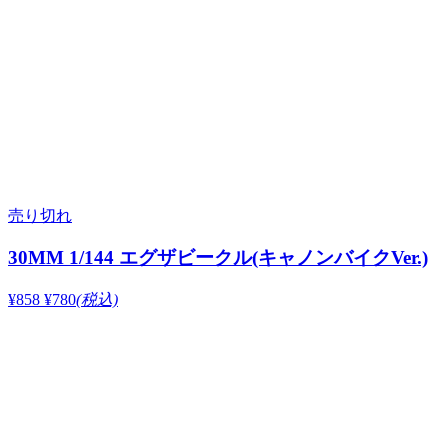
売り切れ
30MM 1/144 エグザビークル(キャノンバイクVer.)
¥858
¥780
(税込)