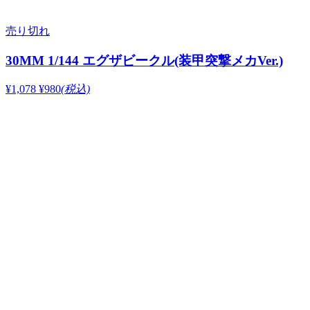
売り切れ
30MM 1/144 エグザビークル(装甲突撃メカVer.)
¥1,078
¥980
(税込)