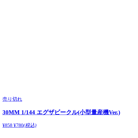
売り切れ
30MM 1/144 エグザビークル(小型量産機Ver.)
¥858
¥780
(税込)