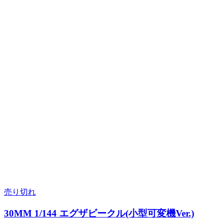
売り切れ
30MM 1/144 エグザビークル(小型可変機Ver.)