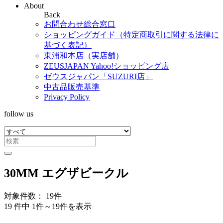
About
Back
お問合わせ総合窓口
ショッピングガイド（特定商取引に関する法律に
基づく表記）
東浦和本店（実店舗）
ZEUSJAPAN Yahoo!ショッピング店
ゼウスジャパン「SUZURI店」
中古品販売基準
Privacy Policy
follow us
30MM エグザビークル
対象件数： 19件
19 件中 1件～19件を表示