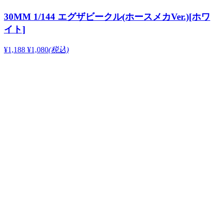
30MM 1/144 エグザビークル(ホースメカVer.)[ホワ
イト]
¥1,188
¥1,080
(税込)