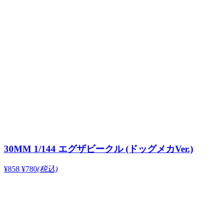
30MM 1/144 エグザビークル (ドッグメカVer.)
¥858
¥780
(税込)