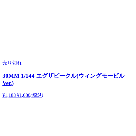
売り切れ
30MM 1/144 エグザビークル(ウィングモービル
Ver.)
¥1,188
¥1,080
(税込)