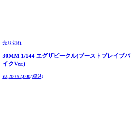
売り切れ
30MM 1/144 エグザビークル(ブーストブレイブバ
イクVer.)
¥2,200
¥2,000
(税込)