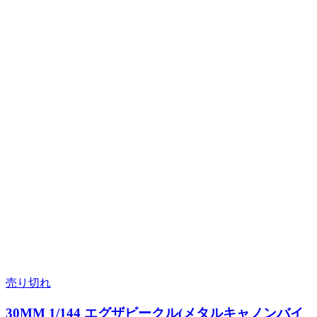
売り切れ
30MM 1/144 エグザビークル(メタルキャノンバイ