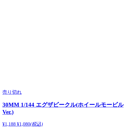
売り切れ
30MM 1/144 エグザビークル(ホイールモービル
Ver.)
¥1,188
¥1,080
(税込)