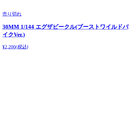
売り切れ
30MM 1/144 エグザビークル(ブーストワイルドバ
イクVer.)
¥2,200
(税込)