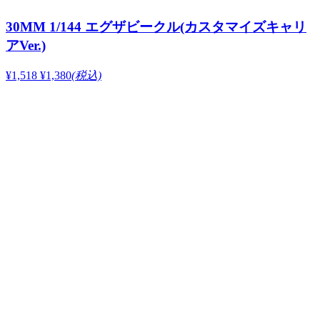
30MM 1/144 エグザビークル(カスタマイズキャリ
アVer.)
¥1,518
¥1,380
(税込)