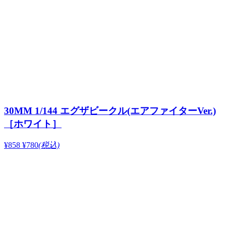
30MM 1/144 エグザビークル(エアファイターVer.)
［ホワイト］
¥858
¥780
(税込)