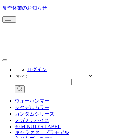
夏季休業のお知らせ
ログイン
ウォーハンマー
シタデルカラー
ガンダムシリーズ
メガミデバイス
30 MINUTES LABEL
キャラクタープラモデル