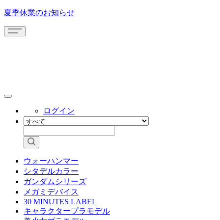
夏季休業のお知らせ
ログイン
ウォーハンマー
シタデルカラー
ガンダムシリーズ
メガミデバイス
30 MINUTES LABEL
キャラクタープラモデル