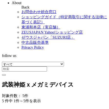
About
Back
お問合わせ総合窓口
ショッピングガイド（特定商取引に関する法律に
基づく表記）
東浦和本店（実店舗）
ZEUSJAPAN Yahoo!ショッピング店
ゼウスジャパン「SUZURI店」
中古品販売基準
Privacy Policy
follow us
武装神姫ｘメガミデバイス
対象件数： 5件
5 件中 1件～5件を表示