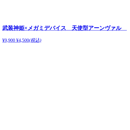
武装神姫×メガミデバイス 天使型アーンヴァル
¥9,900
¥4,500
(税込)