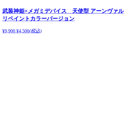
武装神姫×メガミデバイス 天使型 アーンヴァル
リペイントカラーバージョン
¥9,900
¥4,500
(税込)