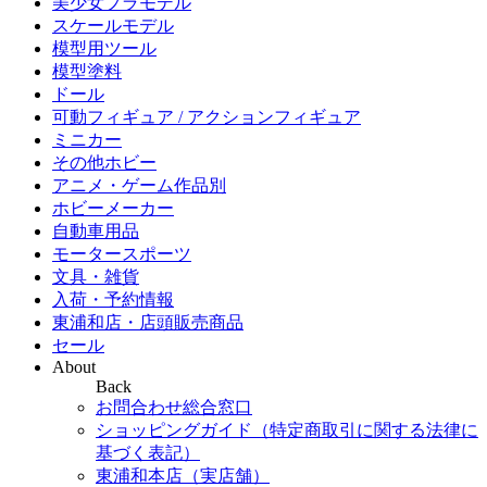
美少女プラモデル
スケールモデル
模型用ツール
模型塗料
ドール
可動フィギュア / アクションフィギュア
ミニカー
その他ホビー
アニメ・ゲーム作品別
ホビーメーカー
自動車用品
モータースポーツ
文具・雑貨
入荷・予約情報
東浦和店・店頭販売商品
セール
About
Back
お問合わせ総合窓口
ショッピングガイド（特定商取引に関する法律に
基づく表記）
東浦和本店（実店舗）