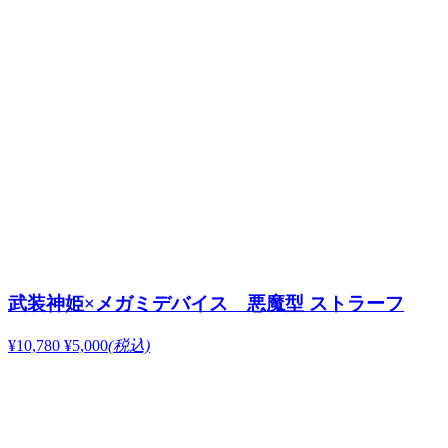
武装神姫×メガミデバイス 悪魔型 ストラーフ
¥10,780
¥5,000
(税込)