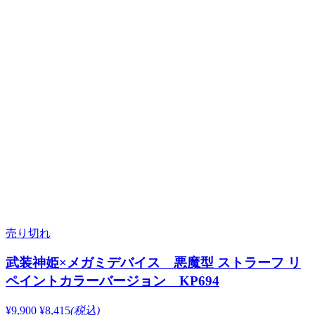
売り切れ
武装神姫×メガミデバイス 悪魔型 ストラーフ リ
ペイントカラーバージョン KP694
¥9,900
¥8,415
(税込)