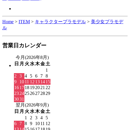
Home
>
ITEM
>
キャラクタープラモデル
>
美少女プラモデ
ル
営業日カレンダー
今月(2026年8月)
日
月
火
水
木
金
土
1
2
3
4
5
6
7
8
9
10
11
12
13
14
15
16
17
18
19
20
21
22
23
24
25
26
27
28
29
30
31
翌月(2026年9月)
日
月
火
水
木
金
土
1
2
3
4
5
6
7
8
9
10
11
12
13
14
15
16
17
18
19